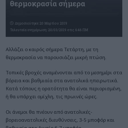
θερμοκρασία σήμερα
Δημοσιεύτηκε 20 Μαρτίου 2019
Τελευταία ενημέρωση: 20/03/2019 στις 6:46 ΠΜ
Αλλάζει ο καιρός σήμερα Τετάρτη, με τη
θερμοκρασία να παρουσιάζει μικρή πτώση.
Τοπικές βροχές αναμένονται από το μεσημέρι στα
βόρεια και βαθμιαία στα ανατολικά ηπειρωτικά.
Κατά τόπους η ορατότητα θα είναι περιορισμένη,
ή θα υπάρχει ομίχλη, τις πρωινές ώρες.
Οι άνεμοι θα πνέουν από ανατολικές-
βορειοανατολικές διευθύνσεις, 3-5 μποφόρ και
βαθμιαία στο Αιγαίο 6-7 μποφόρ.