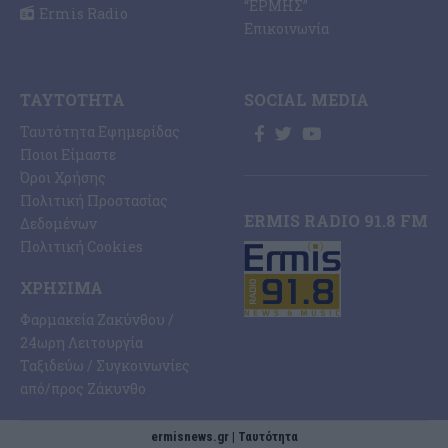
“ΕΡΜΗΣ”
Ermis Radio
Επικοινωνία
ΤΑΥΤΌΤΗΤΑ
SOCIAL MEDIA
Ταυτότητα Εφημερίδας
Ποιοι Είμαστε
Όροι Χρήσης
Πολιτική Προστασίας
ERMIS RADIO 91.8 FM
Δεδομένων
Πολιτική Cookies
ΧΡΉΣΙΜΑ
Φαρμακεία Ζακύνθου /
24ωρη Λειτουργία
Ταξιδεύω / Συγκοινωνίες
από/προς Ζάκυνθο
ermisnews.gr | Ταυτότητα