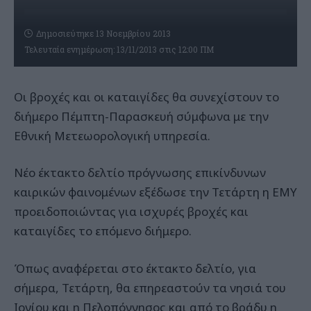
Δημοσιεύτηκε 13 Νοεμβρίου 2013
Τελευταία ενημέρωση: 13/11/2013 στις 12:00 ΠΜ
Οι βροχές και οι καταιγίδες θα συνεχίστουν το
διήμερο Πέμπτη-Παρασκευή σύμφωνα με την
Εθνική Μετεωορολογική υπηρεσία.
Νέο έκτακτο δελτίο πρόγνωσης επικίνδυνων
καιρικών φαινομένων εξέδωσε την Τετάρτη η ΕΜΥ
προειδοποιώντας για ισχυρές βροχές και
καταιγίδες το επόμενο διήμερο.
Όπως αναφέρεται στο έκτακτο δελτίο, για
σήμερα, Τετάρτη, θα επηρεαστούν τα νησιά του
Ιονίου και η Πελοπόννησος και από το βράδυ η