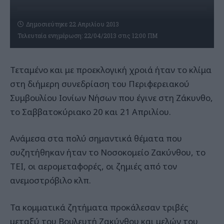
Δημοσιεύτηκε 22 Απριλίου 2013
Τελευταία ενημέρωση: 22/04/2013 στις 12:00 ΠΜ
Τεταμένο και με προεκλογική χροιά ήταν το κλίμα
στη διήμερη συνεδρίαση του Περιφερειακού
Συμβουλίου Ιονίων Νήσων που έγινε στη Ζάκυνθο,
το Σαββατοκύριακο 20 και 21 Απριλίου.
Ανάμεσα στα πολύ σημαντικά θέματα που
συζητήθηκαν ήταν το Νοσοκομείο Ζακύνθου, το
ΤΕΙ, οι αερομεταφορές, οι ζημιές από τον
ανεμοστρόβιλο κλπ.
Τα κομματικά ζητήματα προκάλεσαν τριβές
μεταξύ του Βουλευτή Ζακύνθου και μελών του