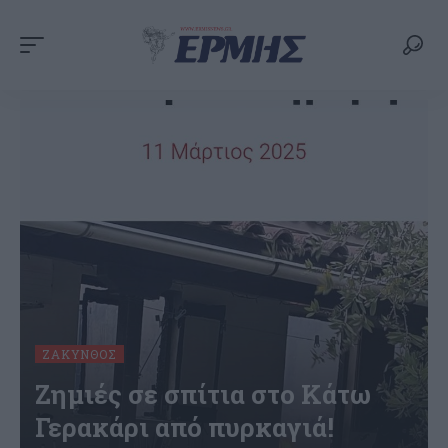
ΖΆΚΥΝΘΟΣ
Ζημιές σε σπίτια στο Κάτω
Γερακάρι από πυρκαγιά!