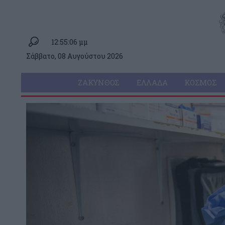
12:55:06 μμ
Σάββατο, 08 Αυγούστου 2026
ΖΆΚΥΝΘΟΣ
ΕΛΛΆΔΑ
ΚΌΣΜΟΣ