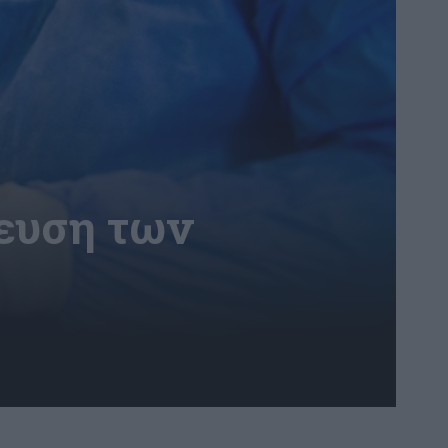
τευση των