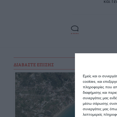
και Γ
ΔΙΑΒΆΣΤΕ ΕΠΊΣΗΣ
Εμείς και οι συνεργ
cookies, και επεξε
πληροφορίες που απο
διαφήμισης και περι
συνεργάτες μας ενδέ
μέσω σάρωσης συσκευ
συνεργάτες μας όπω
λεπτομερείς πληροφορ