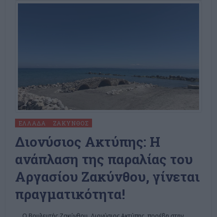
ΕΛΛΆΔΑ
ΖΆΚΥΝΘΟΣ
Διονύσιος Ακτύπης: Η
ανάπλαση της παραλίας του
Αργασίου Ζακύνθου, γίνεται
πραγματικότητα!
Ο Βουλευτής Ζακύνθου, Διονύσιος Ακτύπης, προέβη στην