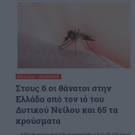
ΕΛΛΆΔΑ
ΚΟΙΝΩΝΊΑ
Στους 6 οι θάνατοι στην
Ελλάδα από τον ιό του
Δυτικού Νείλου και 65 τα
κρούσματα
Αυξητική πορεία συνεχίζει να καταγράφει η λοίμωξη από τον ιό