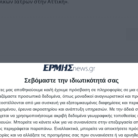
ενικών Ιατρών στην Αττική».
Σεβόμαστε την ιδιωτικότητά σας
άτες μας αποθηκεύουμε και/ή έχουμε πρόσβαση σε πληροφορίες σε μια
ργαζόμαστε προσωπικά δεδομένα, όπως μοναδικοί αναγνωριστικοί και 
στέλλονται από μια συσκευή για εξατομικευμένες διαφημίσεις και περ
εχομένου, έρευνα ακροατηρίου και ανάπτυξη υπηρεσιών.
Με την άδειά σα
χεται να χρησιμοποιήσουμε ακριβή δεδομένα γεωγραφικής τοποθεσίας 
ών. Μπορείτε να κάνετε κλικ για να συναινέσετε στην επεξεργασία απ
ς περιγράφεται παραπάνω. Εναλλακτικά, μπορείτε να αποκτήσετε πρό
ίες και να αλλάξετε τις προτιμήσεις σας πριν συναινέσετε ή να αρνηθεί