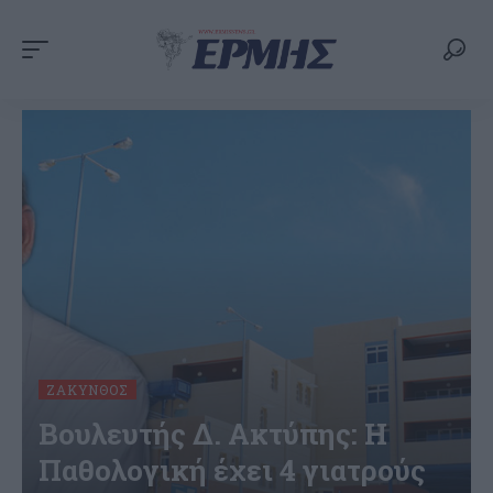
ΖΆΚΥΝΘΟΣ
Βουλευτής Δ. Ακτύπης: Η
Παθολογική έχει 4 γιατρούς