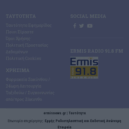
ΤΑΥΤΌΤΗΤΑ
SOCIAL MEDIA
Ταυτότητα Εφημερίδας
Ποιοι Είμαστε
Όροι Χρήσης
Πολιτική Προστασίας
ERMIS RADIO 91.8 FM
Δεδομένων
Πολιτική Cookies
ΧΡΉΣΙΜΑ
Φαρμακεία Ζακύνθου /
24ωρη Λειτουργία
Ταξιδεύω / Συγκοινωνίες
από/προς Ζάκυνθο
ermisnews.gr | Ταυτότητα
Eπωνυμία επιχείρησης:
Ερμής Ραδιοτηλεοπτική και Εκδοτική Ανώνυμη
Εταιρεία