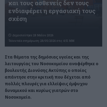
και τους ασθενείς δεν τους
ενδιαφέρει η εργασιακή τους
σχέση
Δημοσιεύτηκε 28 Μαΐου 2026
Τελευταία ενημέρωση: 28/05/2026 στις 4:51 ΜΜ
Στα θέματα της δημόσιας υγείας και της
λειτουργίας του Νοσοκομείου αναφέρθηκε ο
βουλευτής Διονύσης Ακτύπης ο οποίος
απάντησε στην κριτική που δέχεται από
πολλές πλευρές για ελλείψεις έμψυχου
δυναμικού και κυρίως γιατρών στο
Νοσοκομείο.