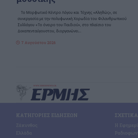
Το Μορφωτικό Κέντρο Λόγου και Τέχνης «Αληθώς», σε
συνεργασία με την πολυφωνική Χορωδία του Φιλανθρωπικού
Συλλόγου «Το όνειρο του Παιδιού», στο πλαίσιο του
Δεκαπενταύγουστου, διοργανώνει
…
7 Αυγούστου 2026
ΚΑΤΗΓΟΡΊΕΣ ΕΙΔΉΣΕΩΝ
ΣΧΕΤΙΚΆ
Ζάκυνθος
Η Εφημερ
Ελλάδα
Ραδιοφωνι