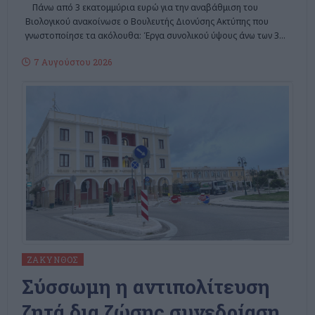
Πάνω από 3 εκατομμύρια ευρώ για την αναβάθμιση του
Βιολογικού ανακοίνωσε ο Βουλευτής Διονύσης Ακτύπης που
γνωστοποίησε τα ακόλουθα: Έργα συνολικού ύψους άνω των 3
…
7 Αυγούστου 2026
ΖΆΚΥΝΘΟΣ
Σύσσωμη η αντιπολίτευση
ζητά δια ζώσης συνεδρίαση