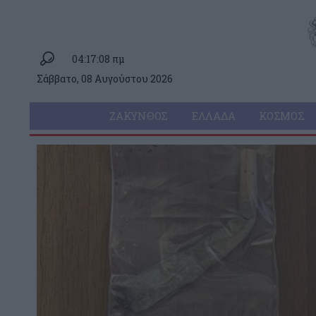
04:17:08 πμ
Σάββατο, 08 Αυγούστου 2026
ΖΆΚΥΝΘΟΣ
ΕΛΛΆΔΑ
ΚΌΣΜΟΣ