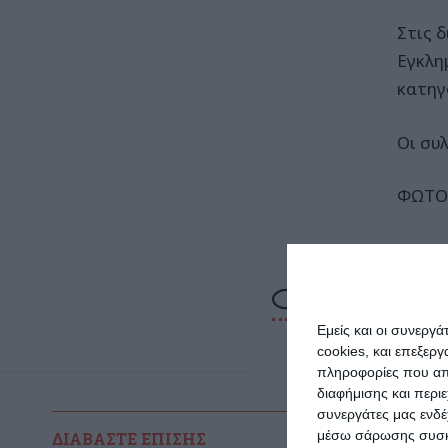
Στις 
Εγκλη
κατηγ
Οι συ
ΦΩΤΟ
Εμείς και οι συνεργ
cookies, και επεξε
πληροφορίες που απο
διαφήμισης και περι
συνεργάτες μας ενδέ
μέσω σάρωσης συσκευ
ΔΙΑΒΆΣΤΕ ΕΠΊΣΗΣ