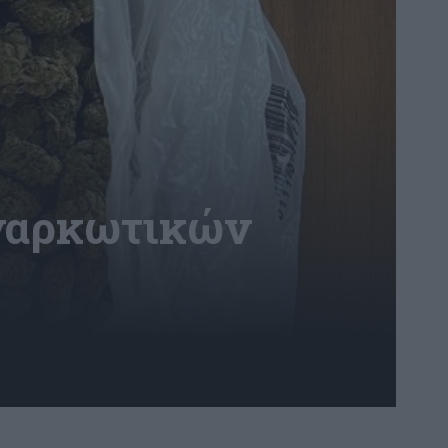
 ναρκωτικών