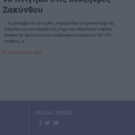
Ζακύνθου
Τις μεσημβρινές ώρες χθες, ενημερώθηκε η Λιμενική Αρχή της
Ζακύνθου για την ύπαρξη ενός 57χρονου αλλοδαπού επιβάτη
(υπήκοο Μ. Βρετανίας) ενός επιβατηγού-τουριστικού (Ε/Γ-Τ/Ρ)
σκάφους, ο
…
7 Αυγούστου 2026
SOCIAL MEDIA