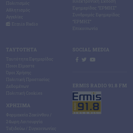
Ηλεκτρονική Έκδοση
Πολιτισμός
Εφημερίδας “ΕΡΜΗΣ”
Αθλητισμός
Συνδρομές Εφημερίδας
Αγγελίες
“ΕΡΜΗΣ”
Ermis Radio
Επικοινωνία
ΤΑΥΤΌΤΗΤΑ
SOCIAL MEDIA
Ταυτότητα Εφημερίδας
Ποιοι Είμαστε
Όροι Χρήσης
Πολιτική Προστασίας
ERMIS RADIO 91.8 FM
Δεδομένων
Πολιτική Cookies
ΧΡΉΣΙΜΑ
Φαρμακεία Ζακύνθου /
24ωρη Λειτουργία
Ταξιδεύω / Συγκοινωνίες