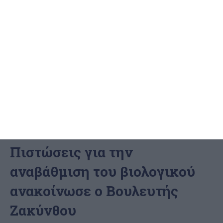
ΖΆΚΥΝΘΟΣ
Πιστώσεις για την
αναβάθμιση του βιολογικού
ανακοίνωσε ο Βουλευτής
Ζακύνθου