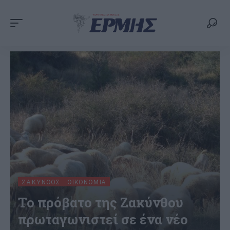
ΖΆΚΥΝΘΟΣ
ΟΙΚΟΝΟΜΊΑ
Το πρόβατο της Ζακύνθου
πρωταγωνιστεί σε ένα νέο