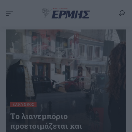
ΖΆΚΥΝΘΟΣ
Το λιανεμπόριο
προετοιμάζεται και