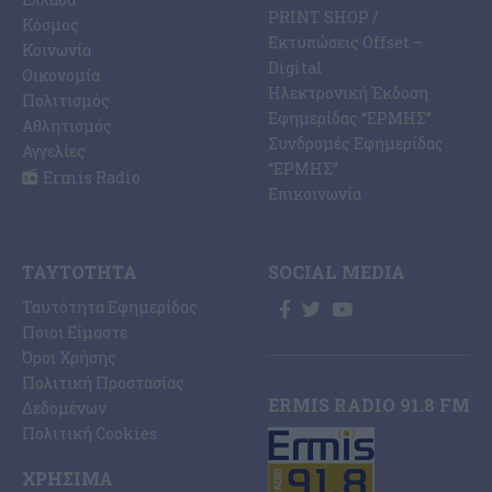
PRINT SHOP /
Κόσμος
Εκτυπώσεις Offset –
Κοινωνία
Digital
Οικονομία
Ηλεκτρονική Έκδοση
Πολιτισμός
Εφημερίδας “ΕΡΜΗΣ”
Αθλητισμός
Συνδρομές Εφημερίδας
Αγγελίες
“ΕΡΜΗΣ”
Ermis Radio
Επικοινωνία
ΤΑΥΤΌΤΗΤΑ
SOCIAL MEDIA
Ταυτότητα Εφημερίδας
Ποιοι Είμαστε
Όροι Χρήσης
Πολιτική Προστασίας
ERMIS RADIO 91.8 FM
Δεδομένων
Πολιτική Cookies
ΧΡΉΣΙΜΑ