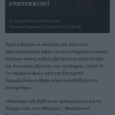
επανεκκινεί
Δημοσιεύτηκε 3 Απριλίου 2021
Τελευταία ενημέρωση: 03/04/2021 στις 10:58 ΠΜ
Πρώτα βγήκαν οι σκούπες και έπειτα οι
σφουγγαρίστρες αφού τα καταστήματα λιανικής
έπιασαν σκόνη, καθώς βρίσκονται κλειστά εδώ
και δυο μήνες εξαιτίας της πανδημίας Covid-19.
Το «πράσινο φως» από την Επιτροπή
Λοιμωξιολόγων έφερε αέρα αισιοδοξίας στο
λιανεμπόριο.
«Φέρνουμε νέα βιβλία και εμπορεύματα για το
Πάσχα» λέει στο Αθηναϊκό – Μακεδονικό