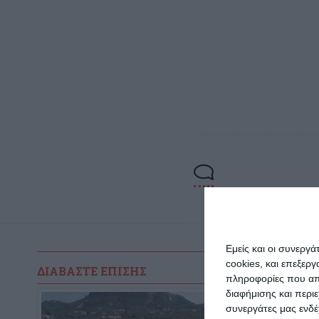
Η Π
Πε
Ολ
Εμείς και οι συνεργ
cookies, και επεξε
ΔΙΑΒΆΣΤΕ ΕΠΊΣΗΣ
πληροφορίες που απο
διαφήμισης και περι
συνεργάτες μας ενδέ