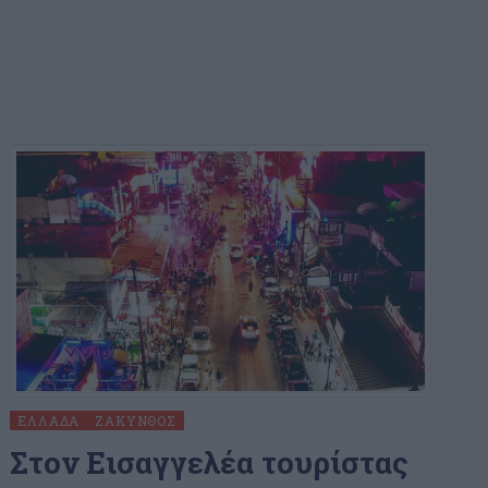
ΕΛΛΆΔΑ
ΖΆΚΥΝΘΟΣ
Στον Εισαγγελέα τουρίστας