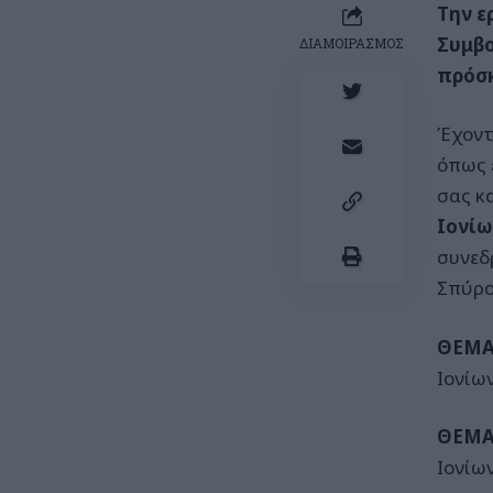
Την ε
Συμβο
ΔΙΑΜΟΙΡΑΣΜΟΣ
πρόσκ
Έχοντ
όπως 
σας κ
Ιονίω
συνεδ
Σπύρο
ΘΕΜΑ
Ιονίω
ΘΕΜΑ
Ιονίω