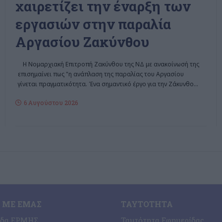
χαιρετίζει την έναρξη των
εργασιών στην παραλία
Αργασίου Ζακύνθου
Η Νομαρχιακή Επιτροπή Ζακύνθου της ΝΔ με ανακοίνωσή της
επισημαίνει πως "η ανάπλαση της παραλίας του Αργασίου
γίνεται πραγματικότητα. Ένα σημαντικό έργο για την Ζάκυνθο
…
6 Αυγούστου 2026
 ΜΕ ΕΜΆΣ
ΤΑΥΤΌΤΗΤΑ
ίδα ΕΡΜΗΣ
Ταυτότητα Εφημερίδας