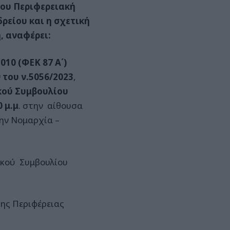
του Περιφερειακή
ρείου και η σχετική
, αναφέρει:
2010 (ΦΕΚ 87 Α΄)
9 του ν.5056/2023
,
κού Συμβουλίου
 μ.μ
. στην αίθουσα
ην Νομαρχία –
ακού Συμβουλίου
της Περιφέρειας