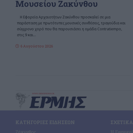
Μουσείου Ζακύνθου
Η Εφορεία Αρχαιοτήτων Ζακύνθου προσκαλεί σε μια
παράσταση με πρωτότυπες μουσικές συνθέσεις, τραγούδια και
σύγχρονο χορό που θα παρουσιάσει η ομάδα Contratiempo,
στις 9 και
…
6 Αυγούστου 2026
ΚΑΤΗΓΟΡΊΕΣ ΕΙΔΉΣΕΩΝ
ΣΧΕΤΙΚΆ
Ζάκυνθος
Η Εφημερ