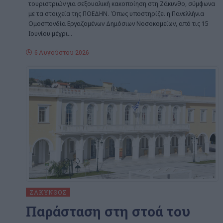
τουριστριών για σεξουαλική κακοποίηση στη Ζάκυνθο, σύμφωνα
με τα στοιχεία της ΠΟΕΔΗΝ. Όπως υποστηρίζει η Πανελλήνια
Ομοσπονδία Εργαζομένων Δημόσιων Νοσοκομείων, από τις 15
Ιουνίου μέχρι
…
6 Αυγούστου 2026
ΖΆΚΥΝΘΟΣ
Παράσταση στη στοά του