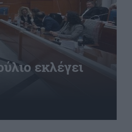
ούλιο εκλέγει