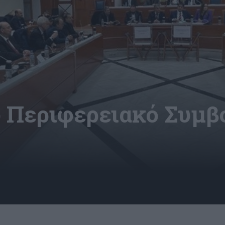
ο Περιφερειακό Συμβ