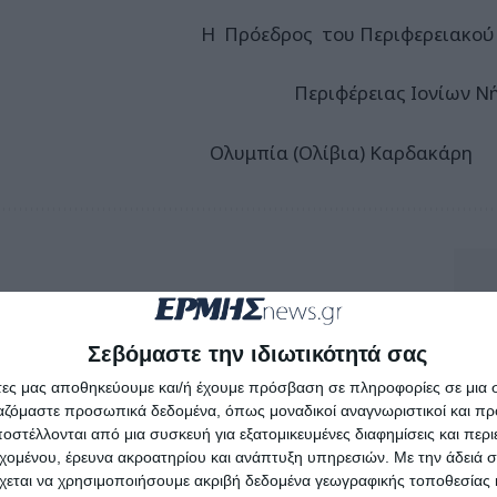
ρόεδρος του Περιφερειακού Συμ
ριφέρειας Ιονίων Νήσ
υμπία (Ολίβια) Καρδακάρ
Σεβόμαστε την ιδιωτικότητά σας
άτες μας αποθηκεύουμε και/ή έχουμε πρόσβαση σε πληροφορίες σε μια
ργαζόμαστε προσωπικά δεδομένα, όπως μοναδικοί αναγνωριστικοί και 
στέλλονται από μια συσκευή για εξατομικευμένες διαφημίσεις και περ
εχομένου, έρευνα ακροατηρίου και ανάπτυξη υπηρεσιών.
Με την άδειά σα
χεται να χρησιμοποιήσουμε ακριβή δεδομένα γεωγραφικής τοποθεσίας 