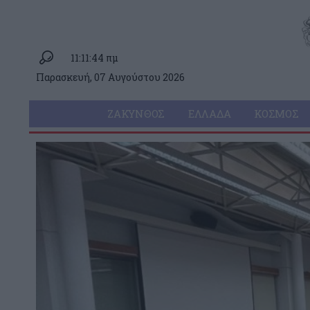
11:11:44 πμ
Παρασκευή, 07 Αυγούστου 2026
ΖΆΚΥΝΘΟΣ
ΕΛΛΆΔΑ
ΚΌΣΜΟΣ