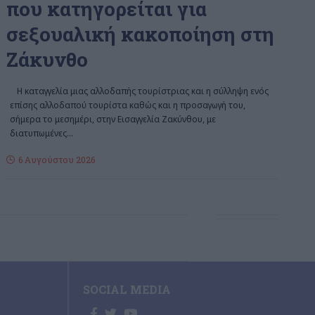
που κατηγορείται για
σεξουαλική κακοποίηση στη
Ζάκυνθο
Η καταγγελία μιας αλλοδαπής τουρίστριας και η σύλληψη ενός
επίσης αλλοδαπού τουρίστα καθώς και η προσαγωγή του,
σήμερα το μεσημέρι, στην Εισαγγελία Ζακύνθου, με
διατυπωμένες
…
6 Αυγούστου 2026
SOCIAL MEDIA