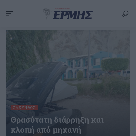
ΖΆΚΥΝΘΟΣ
Θρασύτατη διάρρηξη και
κλοπή από μηχανή