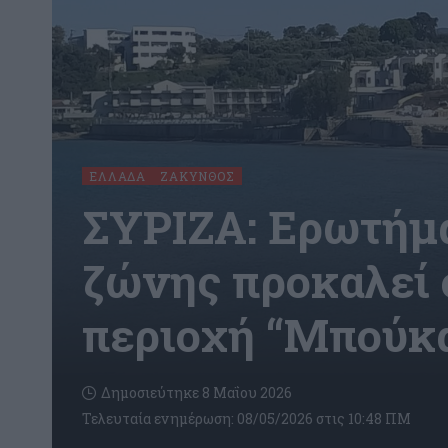
ΕΛΛΆΔΑ
ΖΆΚΥΝΘΟΣ
ΣYΡIZA: Ερωτήμα
ζώνης προκαλεί 
περιοχή “Μπούκ
Δημοσιεύτηκε 8 Μαΐου 2026
Τελευταία ενημέρωση: 08/05/2026 στις 10:48 ΠΜ