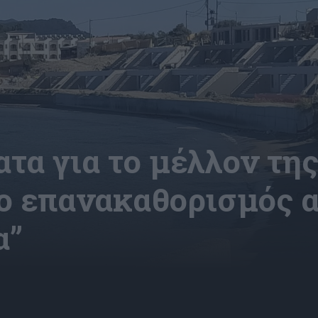
τα για το μέλλον τη
ο επανακαθορισμός α
α”