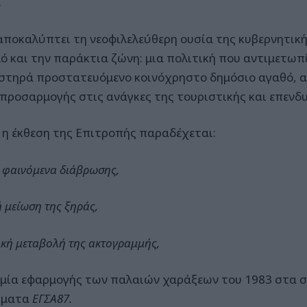
.
αποκαλύπτει τη νεοφιλελεύθερη ουσία της κυβερνητική
λό και την παράκτια ζώνη: μια πολιτική που αντιμετωπί
στηρά προστατευόμενο κοινόχρηστο δημόσιο αγαθό, αλ
 προσαρμογής στις ανάγκες της τουριστικής και επενδ
α η έκθεση της Επιτροπής παραδέχεται:
 φαινόμενα διάβρωσης,
 μείωση της ξηράς,
κή μεταβολή της ακτογραμμής,
μία εφαρμογής των παλαιών χαράξεων του 1983 στα 
ήματα
ΕΓΣΑ87.