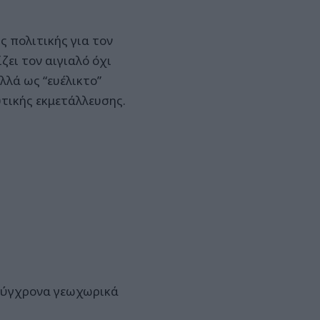
ς πολιτικής για τον
ζει τον αιγιαλό όχι
λά ως “ευέλικτο”
υτικής εκμετάλλευσης.
σύγχρονα γεωχωρικά