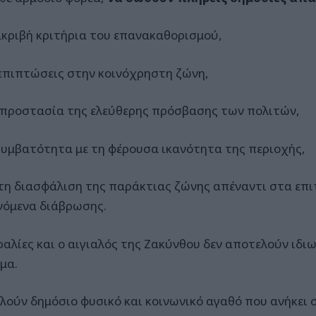
ακριβή κριτήρια του επανακαθορισμού,
 επιπτώσεις στην κοινόχρηστη ζώνη,
 προστασία της ελεύθερης πρόσβασης των πολιτών,
συμβατότητα με τη φέρουσα ικανότητα της περιοχής,
 τη διασφάλιση της παράκτιας ζώνης απέναντι στα επ
νόμενα διάβρωσης.
ραλίες και ο αιγιαλός της Ζακύνθου δεν αποτελούν ιδι
μα.
λούν δημόσιο φυσικό και κοινωνικό αγαθό που ανήκει σ