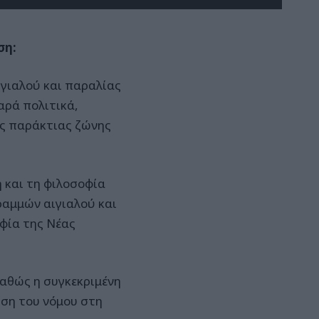
ση:
γιαλού και παραλίας
αρά πολιτικά,
ης παράκτιας ζώνης
 και τη φιλοσοφία
ραμμών αιγιαλού και
φία της Νέας
καθώς η συγκεκριμένη
ιση του νόμου στη