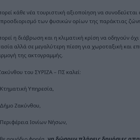
πορεί κάθε νέα τουριστική αξιοποίηση να συνοδεύεται
προσδιορισμό των φυσικών ορίων της παράκτιας ζώνη
πορεί η διάβρωση και η κλιματική κρίση να οδηγούν όχ
ασία αλλά σε μεγαλύτερη πίεση για χωροταξική και επ
ρμογή της ακτογραμμής.
Ζακύνθου του ΣΥΡΙΖΑ – ΠΣ καλεί:
 Κτηματική Υπηρεσία,
 Δήμο Ζακύνθου,
 Περιφέρεια Ιονίων Νήσων,
άθε αρμόδιο φορέα,
να δώσουν πλήρεις δημόσιες απαν