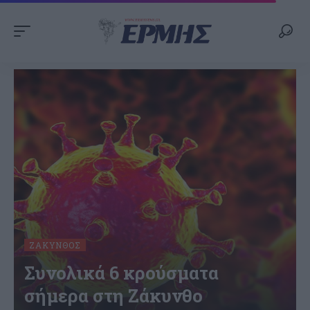
ΖΆΚΥΝΘΟΣ
Συνολικά 6 κρούσματα
σήμερα στη Ζάκυνθο