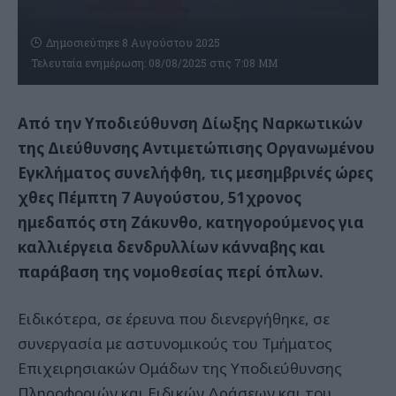
Δημοσιεύτηκε 8 Αυγούστου 2025
Τελευταία ενημέρωση: 08/08/2025 στις 7:08 ΜΜ
Από την Υποδιεύθυνση Δίωξης Ναρκωτικών
της Διεύθυνσης Αντιμετώπισης Οργανωμένου
Εγκλήματος συνελήφθη, τις μεσημβρινές ώρες
χθες Πέμπτη 7 Αυγούστου, 51χρονος
ημεδαπός στη Ζάκυνθο, κατηγορούμενος για
καλλιέργεια δενδρυλλίων κάνναβης και
παράβαση της νομοθεσίας περί όπλων.
Ειδικότερα, σε έρευνα που διενεργήθηκε, σε
συνεργασία με
αστυνομικούς του Τμήματος
Επιχειρησιακών Ομάδων της Υποδιεύθυνσης
Πληροφοριών και Ειδικών Δράσεων και του