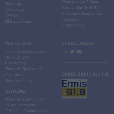
Ηλεκτρονική Έκδοση
Πολιτισμός
Εφημερίδας “ΕΡΜΗΣ”
Αθλητισμός
Συνδρομές Εφημερίδας
Αγγελίες
“ΕΡΜΗΣ”
Ermis Radio
Επικοινωνία
ΤΑΥΤΌΤΗΤΑ
SOCIAL MEDIA
Ταυτότητα Εφημερίδας
Ποιοι Είμαστε
Όροι Χρήσης
Πολιτική Προστασίας
ERMIS RADIO 91.8 FM
Δεδομένων
Πολιτική Cookies
ΧΡΉΣΙΜΑ
Φαρμακεία Ζακύνθου /
24ωρη Λειτουργία
Ταξιδεύω / Συγκοινωνίες