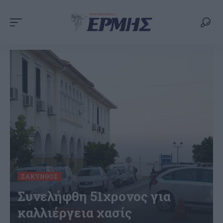
ΖΆΚΥΝΘΟΣ
Συνελήφθη 51χρονος για
καλλιέργεια χασίς