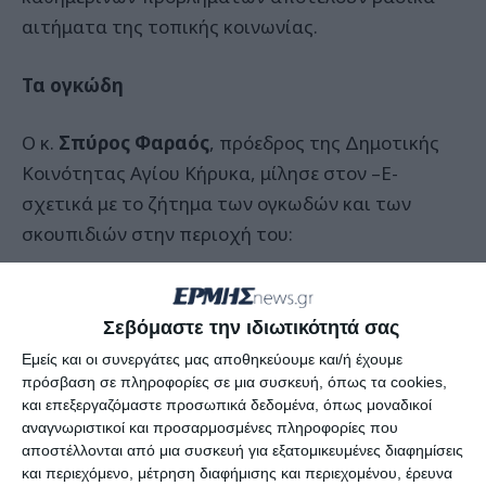
αιτήματα της τοπικής κοινωνίας.
Τα ογκώδη
Ο κ.
Σπύρος Φαραός
, πρόεδρος της Δημοτικής
Κοινότητας Αγίου Κήρυκα, μίλησε στον –Ε-
σχετικά με το ζήτημα των ογκωδών και των
σκουπιδιών στην περιοχή του:
Σεβόμαστε την ιδιωτικότητά σας
Εμείς και οι συνεργάτες μας αποθηκεύουμε και/ή έχουμε
πρόσβαση σε πληροφορίες σε μια συσκευή, όπως τα cookies,
και επεξεργαζόμαστε προσωπικά δεδομένα, όπως μοναδικοί
αναγνωριστικοί και προσαρμοσμένες πληροφορίες που
αποστέλλονται από μια συσκευή για εξατομικευμένες διαφημίσεις
και περιεχόμενο, μέτρηση διαφήμισης και περιεχομένου, έρευνα