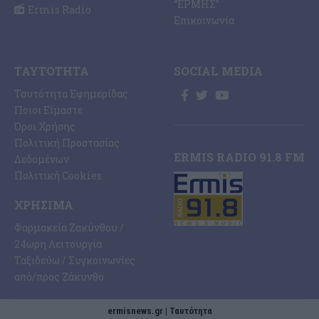
“ΕΡΜΗΣ”
Ermis Radio
Επικοινωνία
ΤΑΥΤΌΤΗΤΑ
SOCIAL MEDIA
Ταυτότητα Εφημερίδας
Ποιοι Είμαστε
Όροι Χρήσης
Πολιτική Προστασίας
ERMIS RADIO 91.8 FM
Δεδομένων
Πολιτική Cookies
ΧΡΉΣΙΜΑ
Φαρμακεία Ζακύνθου /
24ωρη Λειτουργία
Ταξιδεύω / Συγκοινωνίες
από/προς Ζάκυνθο
ermisnews.gr | Ταυτότητα