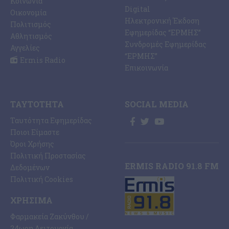
Κοινωνία
Digital
Οικονομία
Ηλεκτρονική Έκδοση
Πολιτισμός
Εφημερίδας “ΕΡΜΗΣ”
Αθλητισμός
Συνδρομές Εφημερίδας
Αγγελίες
“ΕΡΜΗΣ”
Ermis Radio
Επικοινωνία
ΤΑΥΤΌΤΗΤΑ
SOCIAL MEDIA
Ταυτότητα Εφημερίδας
Ποιοι Είμαστε
Όροι Χρήσης
Πολιτική Προστασίας
ERMIS RADIO 91.8 FM
Δεδομένων
Πολιτική Cookies
ΧΡΉΣΙΜΑ
Φαρμακεία Ζακύνθου /
24ωρη Λειτουργία