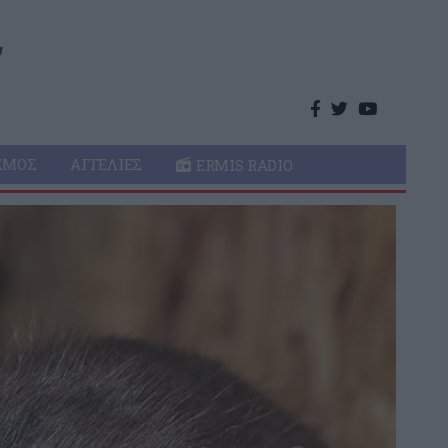
ΣΜΌΣ
ΑΓΓΕΛΊΕΣ
ERMIS RADIO