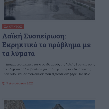
ΖΆΚΥΝΘΟΣ
Λαϊκή Συσπείρωση:
Εκρηκτικό το πρόβλημα με
τα λύματα
Διαμαρτυρία κατέθεσε ο συνδυασμός της Λαϊκής Συσπείρωσης
του Δημοτικού Συμβουλίου για ητ διαχείριση των λυμάτων της
Ζακύνθου και σε ανακοίνωση που εξέδωσε αναφέρει: Για άλλη
…
7 Αυγούστου 2026