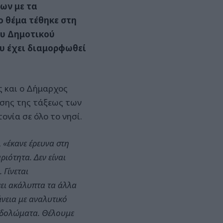
ων με τα
 θέμα τέθηκε στη
ου Δημοτικού
υ έχει διαμορφωθεί
 και ο Δήμαρχος
ησης της τάξεως των
ονία σε όλο το νησί.
ι
«έκανε έρευνα στη
ιότητα. Δεν είναι
Γίνεται
νει ακάλυπτα τα άλλα
άνεια με αναλυτικό
 δολώματα. Θέλουμε