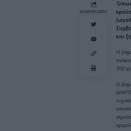
Όπως
κρούσ
ΔΙΑΜΟΙΡΑΣΜΟΣ
λογοδ
Συμβο
και ζ
Η Δημ
ανακο
300 χι
Ο Δημ
ΔΙΑΥΓΕ
τυχαίο
αποσπα
σημεία
ημερολ