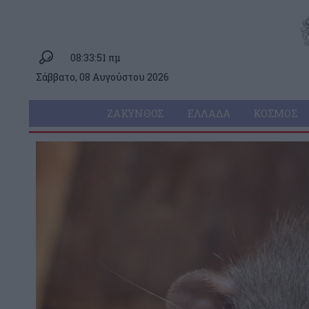
08:33:51 πμ
Σάββατο, 08 Αυγούστου 2026
ΖΆΚΥΝΘΟΣ
ΕΛΛΆΔΑ
ΚΌΣΜΟΣ