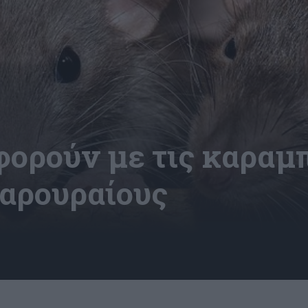
φορούν με τις καραμπ
αρουραίους