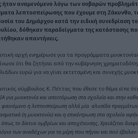
 ήταν αναμενόμενο λόγω των σοβαρών προβλημάτ
ματα λεπτοσπείρωσης που έχουμε στη Ζάκυνθο, το
οσία του Δημάρχου κατά την ειδική συνεδρίαση τ
υλίου, δόθηκαν παραδείγματα της κατάστασης πο
ητήθηκαν απαντήσεις.
οτική αρχή ενημέρωσε για τα προγράμματα μυοκτονίας
ίνωσε ότι θα ζητήσει από την κυβέρνηση χρηματοδότ
λιάδων ευρώ για να γίνει εκτεταμένη και συνεχής μυοκτ
οτικός σύμβουλος Κ. Πέττας που έθεσε το θέμα είπε ότ
ΙΑ για μυοκτονία και απεντόμωση στα σχολεία και στην καθαρ
 φαινόμενο η λεπτοσπείρωση αλλά μία αλυσίδα πραγμάτων. 
σματικά (η μυοκτονία) και η επικέντρωση στα σχολεία αφή
 όπως το δίκτυο ομβρίων και αποχέτευσης. Χρειάζεται διαφ
όγιο των αναδόχων για τα μέρη που πήγαν και πού έβαλαν