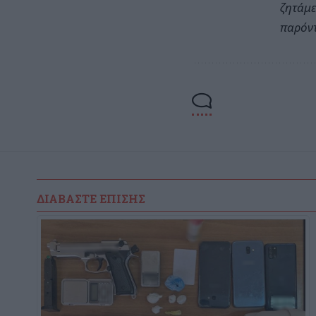
ζητάμε
παρόντ
ΔΙΑΒΆΣΤΕ ΕΠΊΣΗΣ