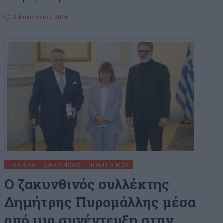
3 Αυγούστου 2026
ΕΛΛΆΔΑ
ΖΆΚΥΝΘΟΣ
ΠΟΛΙΤΙΣΜΌΣ
O ζακυνθινός συλλέκτης
Δημήτρης Πυρομάλλης μέσα
από μια συνέντευξη στην