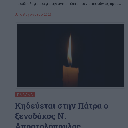
προϋπολογισμού για την αντιμετώπιση των δαπανών ως προς
…
4 Αυγούστου 2026
ΕΛΛΆΔΑ
Κηδεύεται στην Πάτρα ο
ξενοδόχος Ν.
Αποστολόπουλος