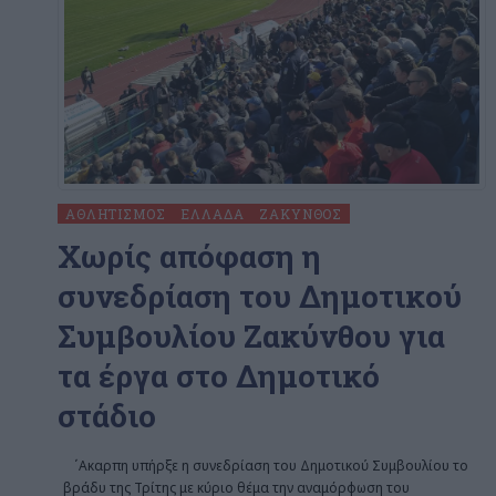
ΑΘΛΗΤΙΣΜΌΣ
ΕΛΛΆΔΑ
ΖΆΚΥΝΘΟΣ
Χωρίς απόφαση η
συνεδρίαση του Δημοτικού
Συμβουλίου Ζακύνθου για
τα έργα στο Δημοτικό
στάδιο
΄Aκαρπη υπήρξε η συνεδρίαση του Δημοτικού Συμβουλίου το
βράδυ της Τρίτης με κύριο θέμα την αναμόρφωση του