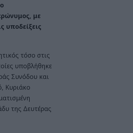
 ο
ερώνυμος, με
ς υποδείξεις
ητικός τόσο στις
οποίες υποβλήθηκε
εράς Συνόδου και
, Κυριάκο
ματισμένη
άδυ της Δευτέρας