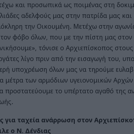
έχω και προσωπικά ως ποιμένας στη δοκι
ιλιάδες αδελφούς μας στην πατρίδα μας και
λόκληρη την Οικουμένη. Μετέχω στην αγωνί
στον φόβο όλων, που με την πίστη μας στον
νικήσουμε», τόνισε ο Αρχιεπίσκοπος στους
ργάτες λίγο πριν από την εισαγωγή του, υπ
ιερή υποχρέωση όλων μας να τηρούμε ευλαβ
τα μέτρα των αρμόδιων υγειονομικών Αρχών 
να προστατεύουμε το υπέρτατο αγαθό της α
ζωής.
ς για ταχεία ανάρρωση στον Αρχιεπίσκ
ιλε ο Ν. Δένδιας