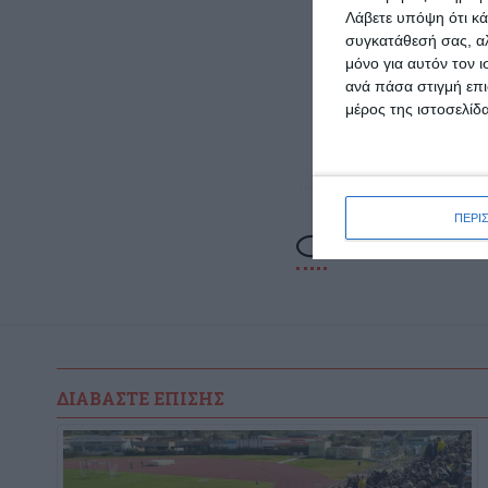
Λάβετε υπόψη ότι κά
ακολ
συγκατάθεσή σας, αλ
μόνο για αυτόν τον 
ανά πάσα στιγμή επι
μέρος της ιστοσελίδα
ΠΕΡΙ
ΔΙΑΒΆΣΤΕ ΕΠΊΣΗΣ