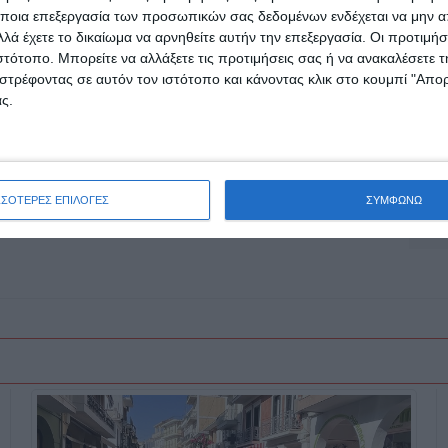
ποια επεξεργασία των προσωπικών σας δεδομένων ενδέχεται να μην απ
ουθούν”, έγραψε ο κ. Βαρβιτσιώτης.
λά έχετε το δικαίωμα να αρνηθείτε αυτήν την επεξεργασία. Οι προτιμήσ
ιστότοπο. Μπορείτε να αλλάξετε τις προτιμήσεις σας ή να ανακαλέσετε
στρέφοντας σε αυτόν τον ιστότοπο και κάνοντας κλικ στο κουμπί "Απ
ς.
ΣΣΟΤΕΡΕΣ ΕΠΙΛΟΓΕΣ
ΣΥΜΦΩΝΩ