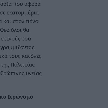
μασία που αφορά
 σε εκατομμύρια
α και στον πόνο
 Θεό όλοι θα
 στενούς του
ογραμμίζοντας
ικά τους κανόνες
της Πολιτείας
νθρώπινης υγείας
οπο Ιερώνυμο