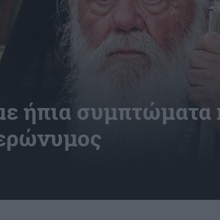
με ήπια συμπτώματα 
Ιερώνυμος