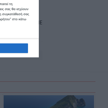
αιτεί τη
εις σας θα ισχύουν
 τη συγκατάθεσή σας
ορρήτου" στο κάτω
ΠΗΓΗ: ΑΠΕ
Αφήστε ένα σχόλιο