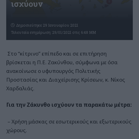
ισχύουν
Δημοσιεύτηκε 29 Ιανουαρίου 2021
Τελευταία ενημέρωση: 29/01/2021 στις 6:48 ΜΜ
Στο “κίτρινο” επίπεδο και σε επιτήρηση
βρίσκεται η Π.Ε. Ζακύνθου, σύμφωνα με όσα
ανακοίνωσε ο υφυπουργός Πολιτικής
Προστασίας και Διαχείρισης Κρίσεων, κ. Νίκος
Χαρδαλιάς.
Για την Ζάκυνθο ισχύουν τα παρακάτω μέτρα:
– Χρήση μάσκας σε εσωτερικούς και εξωτερικούς
χώρους.