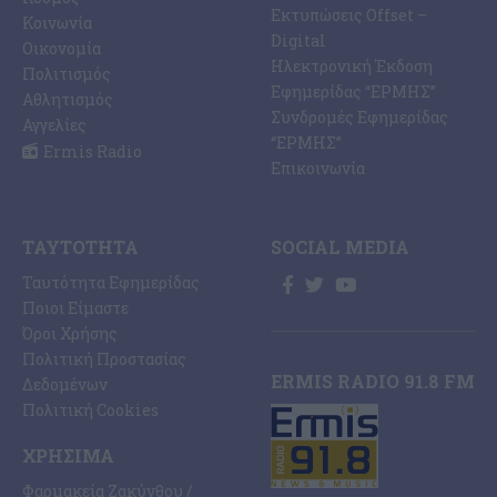
Εκτυπώσεις Offset –
Κοινωνία
Digital
Οικονομία
Ηλεκτρονική Έκδοση
Πολιτισμός
Εφημερίδας “ΕΡΜΗΣ”
Αθλητισμός
Συνδρομές Εφημερίδας
Αγγελίες
“ΕΡΜΗΣ”
Ermis Radio
Επικοινωνία
ΤΑΥΤΌΤΗΤΑ
SOCIAL MEDIA
Ταυτότητα Εφημερίδας
Ποιοι Είμαστε
Όροι Χρήσης
Πολιτική Προστασίας
ERMIS RADIO 91.8 FM
Δεδομένων
Πολιτική Cookies
ΧΡΉΣΙΜΑ
Φαρμακεία Ζακύνθου /