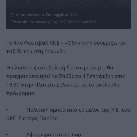
Δημοσιεύτηκε 4 Σεπτεμβρίου 2021
Τελευταία ενημέρωση: 04/09/2021 στις 3:49 ΜΜ
Το 47ο Φεστιβάλ ΚΝΕ – «Οδηγητή» συνεχίζει το
ταξίδι του στη Ζάκυνθο!
Η πλούσια φεστιβαλική δραστηριότητα θα
πραγματοποιηθεί το Σάββατο 4 Σεπτέμβρη στις
19.30 στην Πλατεία Σολωμού με το ακόλουθο
πρόγραμμα:
• Πολιτική ομιλία από το μέλος της K.E. του
ΚΚΕ Σωτήρη Παρίση
• Αφιέρωμα στο hip hop