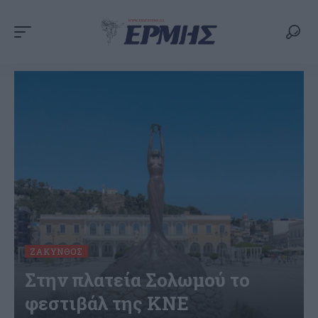
ΖΆΚΥΝΘΟΣ
Στην πλατεία Σολωμού το
φεστιβάλ της ΚΝΕ