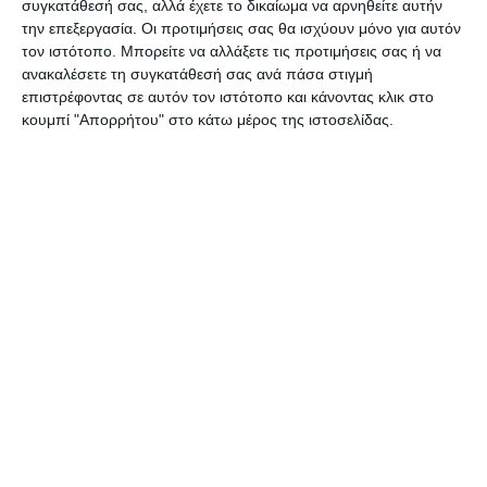
συγκατάθεσή σας, αλλά έχετε το δικαίωμα να αρνηθείτε αυτήν
την επεξεργασία. Οι προτιμήσεις σας θα ισχύουν μόνο για αυτόν
 Παιδότοπος
τον ιστότοπο. Μπορείτε να αλλάξετε τις προτιμήσεις σας ή να
ανακαλέσετε τη συγκατάθεσή σας ανά πάσα στιγμή
επιστρέφοντας σε αυτόν τον ιστότοπο και κάνοντας κλικ στο
κουμπί "Απορρήτου" στο κάτω μέρος της ιστοσελίδας.
Αφήστε ένα σχόλιο
ΔΙΑΒΆΣΤΕ ΕΠΊΣΗΣ