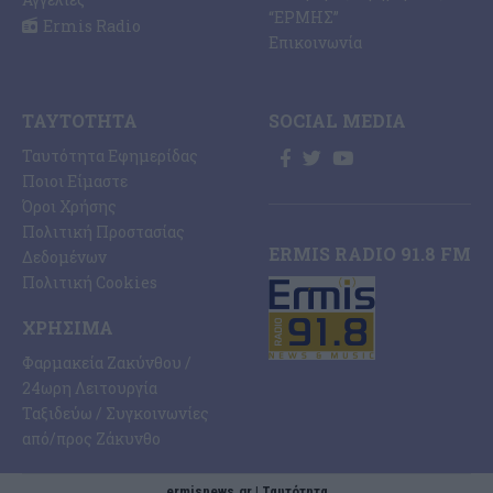
“ΕΡΜΗΣ”
Ermis Radio
Επικοινωνία
ΤΑΥΤΌΤΗΤΑ
SOCIAL MEDIA
Ταυτότητα Εφημερίδας
Ποιοι Είμαστε
Όροι Χρήσης
Πολιτική Προστασίας
ERMIS RADIO 91.8 FM
Δεδομένων
Πολιτική Cookies
ΧΡΉΣΙΜΑ
Φαρμακεία Ζακύνθου /
24ωρη Λειτουργία
Ταξιδεύω / Συγκοινωνίες
από/προς Ζάκυνθο
ermisnews.gr | Ταυτότητα