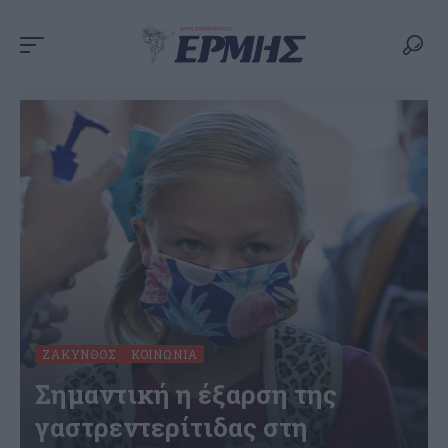
ΖΆΚΥΝΘΟΣ
ΚΟΙΝΩΝΊΑ
Σημαντική η έξαρση της
γαστρεντερίτιδας στη