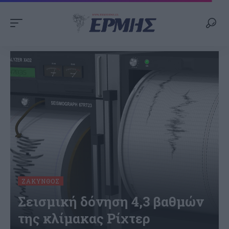
ΖΆΚΥΝΘΟΣ
Σεισμική δόνηση 4,3 βαθμών
της κλίμακας Ρίχτερ