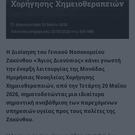
Χορήγησης Χημειοθεραπειών
Δημοσιεύτηκε 23 Μαΐου 2026
Τελευταία ενημέρωση: 23/05/2026 στις 6:09 ΜΜ
Η Διοίκηση του Γενικού Νοσοκομείου
Ζακύνθου «Άγιος Διονύσιος» κάνει γνωστή
την έναρξη λειτουργίας της Μονάδας
Ημερήσιας Νοσηλείας Χορήγησης
Χημειοθεραπειών, από την Τετάρτη 20 Μαΐου
2026, σηματοδοτώντας μια ιδιαίτερα
σημαντική αναβάθμιση των παρεχόμενων
υπηρεσιών υγείας προς τους πολίτες της
Ζακύνθου.