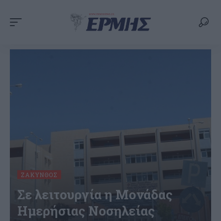
ΖΆΚΥΝΘΟΣ
Σε λειτουργία η Μονάδας
Ημερήσιας Νοσηλείας