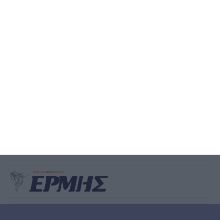
ΖΆΚΥΝΘΟΣ
Έκθεση ζωγραφικής του
Νίκου Βοζαΐτη
Μια νέα έκθεση ζωγραφικής του Νίκου Βοζαΐτη (VOZIS), με τίτλο
«MONSTERS – Μονοκοντυλιές», θα παρουσιαστεί από τις 10 έως τις
20 Αυγούστου 2026 στον πολυχώρο
…
6 Αυγούστου 2026