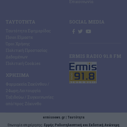
Επικοινωνία
ΤΑΥΤΌΤΗΤΑ
SOCIAL MEDIA
Ταυτότητα Εφημερίδας
Ποιοι Είμαστε
Όροι Χρήσης
Πολιτική Προστασίας
ERMIS RADIO 91.8 FM
Δεδομένων
Πολιτική Cookies
ΧΡΉΣΙΜΑ
Φαρμακεία Ζακύνθου /
24ωρη Λειτουργία
Ταξιδεύω / Συγκοινωνίες
από/προς Ζάκυνθο
ermisnews.gr | Ταυτότητα
Eπωνυμία επιχείρησης:
Ερμής Ραδιοτηλεοπτική και Εκδοτική Ανώνυμη