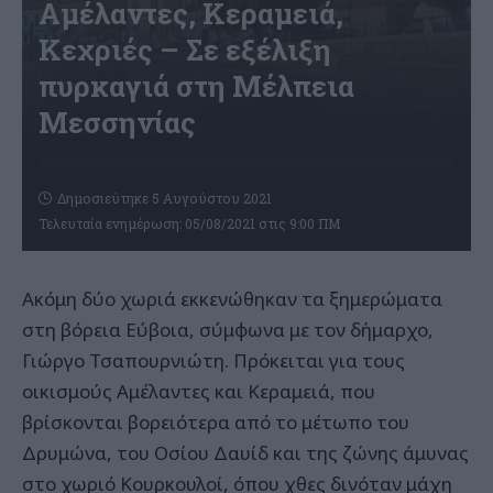
Αμέλαντες, Κεραμειά,
Κεχριές – Σε εξέλιξη
πυρκαγιά στη Μέλπεια
Μεσσηνίας
Δημοσιεύτηκε 5 Αυγούστου 2021
Τελευταία ενημέρωση: 05/08/2021 στις 9:00 ΠΜ
Ακόμη δύο χωριά εκκενώθηκαν τα ξημερώματα
στη βόρεια Εύβοια, σύμφωνα με τον δήμαρχο,
Γιώργο Τσαπουρνιώτη. Πρόκειται για τους
οικισμούς Αμέλαντες και Κεραμειά, που
βρίσκονται βορειότερα από το μέτωπο του
Δρυμώνα, του Οσίου Δαυίδ και της ζώνης άμυνας
στο χωριό Κουρκουλοί, όπου χθες δινόταν μάχη