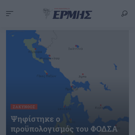
ΖΆΚΥΝΘΟΣ
Ψηφίστηκε ο
προϋπολογισμός του ΦΟΔΣΑ