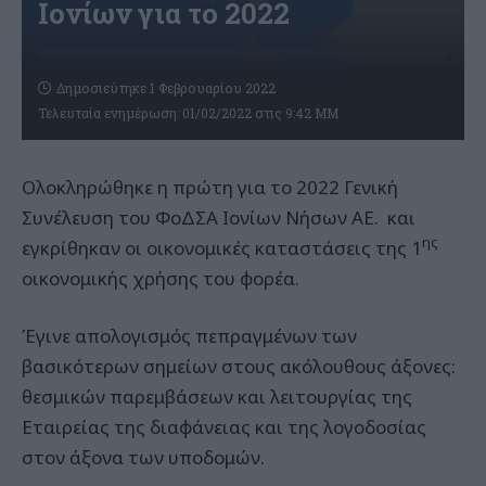
Ιονίων για το 2022
Δημοσιεύτηκε 1 Φεβρουαρίου 2022
Τελευταία ενημέρωση: 01/02/2022 στις 9:42 ΜΜ
Ολοκληρώθηκε η πρώτη για το 2022 Γενική
Συνέλευση του ΦοΔΣΑ Ιονίων Νήσων ΑΕ. και
ης
εγκρίθηκαν οι οικονομικές καταστάσεις της 1
οικονομικής χρήσης του φορέα.
Έγινε απολογισμός πεπραγμένων των
βασικότερων σημείων στους ακόλουθους άξονες:
θεσμικών παρεμβάσεων και λειτουργίας της
Εταιρείας της διαφάνειας και της λογοδοσίας
στον άξονα των υποδομών.