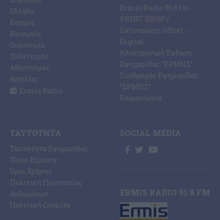
Ermis Radio 91.8 fm
Ελλάδα
PRINT SHOP /
Κόσμος
Εκτυπώσεις Offset –
Κοινωνία
Digital
Οικονομία
Ηλεκτρονική Έκδοση
Πολιτισμός
Εφημερίδας “ΕΡΜΗΣ”
Αθλητισμός
Συνδρομές Εφημερίδας
Αγγελίες
“ΕΡΜΗΣ”
Ermis Radio
Επικοινωνία
ΤΑΥΤΌΤΗΤΑ
SOCIAL MEDIA
Ταυτότητα Εφημερίδας
Ποιοι Είμαστε
Όροι Χρήσης
Πολιτική Προστασίας
ERMIS RADIO 91.8 FM
Δεδομένων
Πολιτική Cookies