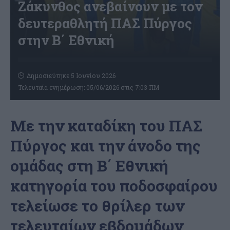
Ζάκυνθος ανεβαίνουν με τον
δευτεραθλητή ΠΑΣ Πύργος
στην Β΄ Εθνική
Δημοσιεύτηκε 5 Ιουνίου 2026
Τελευταία ενημέρωση: 05/06/2026 στις 7:03 ΠΜ
Με την καταδίκη του ΠΑΣ
Πύργος και την άνοδο της
ομάδας στη Β΄ Εθνική
κατηγορία του ποδοσφαίρου
τελείωσε το θρίλερ των
τελευταίων εβδομάδων