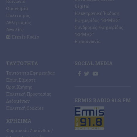
Κοινωνία
Digital
Οικονομία
Ηλεκτρονική Έκδοση
Πολιτισμός
Εφημερίδας “ΕΡΜΗΣ”
Αθλητισμός
Συνδρομές Εφημερίδας
Αγγελίες
“ΕΡΜΗΣ”
Ermis Radio
Επικοινωνία
ΤΑΥΤΌΤΗΤΑ
SOCIAL MEDIA
Ταυτότητα Εφημερίδας
Ποιοι Είμαστε
Όροι Χρήσης
Πολιτική Προστασίας
ERMIS RADIO 91.8 FM
Δεδομένων
Πολιτική Cookies
ΧΡΉΣΙΜΑ
Φαρμακεία Ζακύνθου /