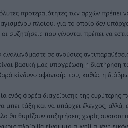
πόλυτες προτεραιότητες των αρχών πρέπει ν
αγισμένου πλοίου, για το οποίο δεν υπάρχ
 οι συζητήσεις που γίνονται πρέπει να εστ
ό αναλωνόμαστε σε ανούσιες αντιπαραθέσεις
 είναι βασική μας υποχρέωση η διατήρηση 
βαρό κίνδυνο αφάνισής του, καθώς η διάβρ
ία ενός φορέα διαχείρισης της ευρύτερης π
να μπει τάξη και να υπάρχει έλεγχος, αλλά, 
λλα θα θυμίζουν συζητήσεις χωρίς ουσιαστι
χωρίς πλοίο θα είναι μια συνηθισμένη εικό