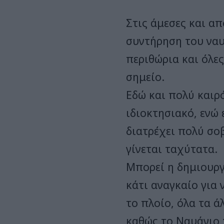
Στις άμεσες και α
συντήρηση του ναυ
περιθώρια και όλες
σημείο.
Εδώ και πολύ καιρ
ιδιοκτησιακό, ενώ
διατρέχει πολύ σο
γίνεται ταχύτατα.
Μπορεί η δημιουργ
κάτι αναγκαίο για 
το πλοίο, όλα τα ά
καθώς το Ναυάγιο 