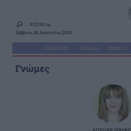
01:51:00 πμ
Σάββατο, 08 Αυγούστου 2026
ΖΆΚΥΝΘΟΣ
ΕΛΛΆΔΑ
ΚΌΣΜΟΣ
Γνώμες
ΑΓΓΕΛΙΚΉ ΞΕΝΌΦΟ