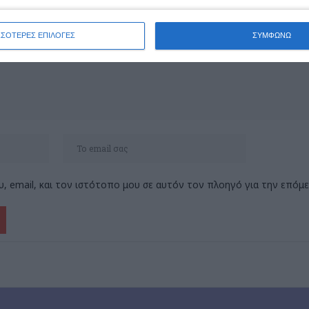
ΣΣΟΤΕΡΕΣ ΕΠΙΛΟΓΕΣ
ΣΥΜΦΩΝΩ
, email, και τον ιστότοπο μου σε αυτόν τον πλοηγό για την επόμ