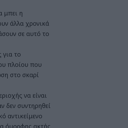
α μπει η
ουν άλλα χρονικά
ιάσουν σε αυτό το
 για το
του πλοίου που
ωση στο σκαρί
εριοχής να είναι
αν δεν συντηρηθεί
κό αντικείμενο
να όμορφης ακτής,