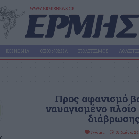
ΚΟΙΝΩΝΊΑ
ΟΙΚΟΝΟΜΊΑ
ΠΟΛΙΤΙΣΜΌΣ
ΑΘΛΗΤΙ
Προς αφανισμό βα
ναυαγισμένο πλοίο
διάβρωση
Γνώμες
31 Μαΐου, 20
Υ