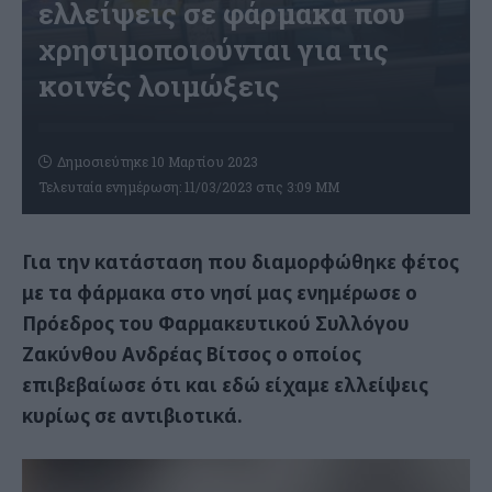
ελλείψεις σε φάρμακα που
χρησιμοποιούνται για τις
κοινές λοιμώξεις
Δημοσιεύτηκε 10 Μαρτίου 2023
Τελευταία ενημέρωση: 11/03/2023 στις 3:09 ΜΜ
Για την κατάσταση που διαμορφώθηκε φέτος
με τα φάρμακα στο νησί μας ενημέρωσε ο
Πρόεδρος του Φαρμακευτικού Συλλόγου
Ζακύνθου Ανδρέας Βίτσος ο οποίος
επιβεβαίωσε ότι και εδώ είχαμε ελλείψεις
κυρίως σε αντιβιοτικά.