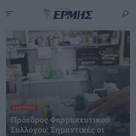
ΖΆΚΥΝΘΟΣ
Πρόεδρος Φαρμακευτικού
Συλλόγου: Σημαντικές oι