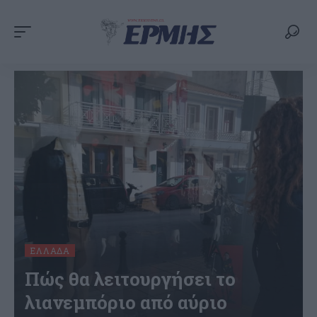
ΕΛΛΆΔΑ
Πώς θα λειτουργήσει το
λιανεμπόριο από αύριο