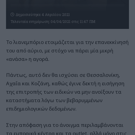
Δημοσιεύτηκε 4 Απριλίου 2021
Τελευταία ενημέρωση: 04/04/2021 στις 11:47 ΠΜ
Το λιανεμπόριο ετοιμάζεται για την επανεκκίνησή
του από αύριο, με στόχο να πάρει μία μικρή
«ανάσα» η αγορά.
Πάντως, αυτό δεν θα ισχύσει σε Θεσσαλονίκη,
Αχαΐα και Κοζάνη, καθώς έγινε δεκτή η εισήγηση
της επιτροπής των ειδικών να μην ανοίξουν τα
καταστήματα λόγω των βεβαρυμμένων
επιδημιολογικών δεδομένων.
Στην απόφαση για το άνοιγμα περιλαμβάνονται
τα εμπορικά κέντρα και τα outlet, αλλά μόνο στις