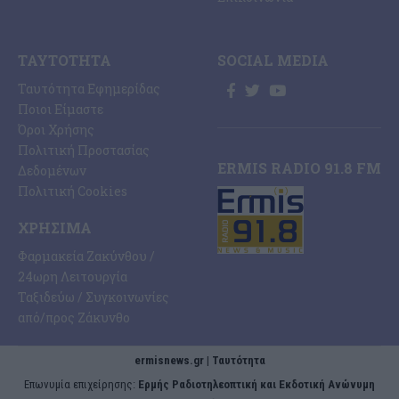
ΤΑΥΤΌΤΗΤΑ
SOCIAL MEDIA
Ταυτότητα Εφημερίδας
Ποιοι Είμαστε
Όροι Χρήσης
Πολιτική Προστασίας
ERMIS RADIO 91.8 FM
Δεδομένων
Πολιτική Cookies
ΧΡΉΣΙΜΑ
Φαρμακεία Ζακύνθου /
24ωρη Λειτουργία
Ταξιδεύω / Συγκοινωνίες
από/προς Ζάκυνθο
ermisnews.gr | Ταυτότητα
Eπωνυμία επιχείρησης:
Ερμής Ραδιοτηλεοπτική και Εκδοτική Ανώνυμη