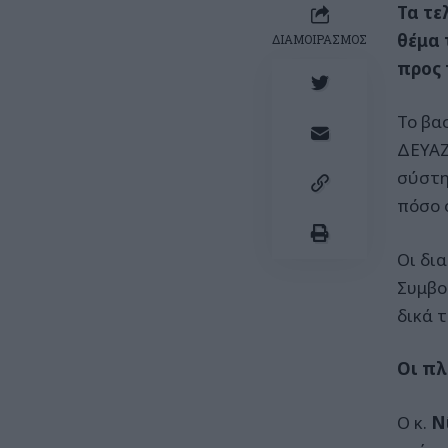
Τα τε
θέμα 
ΔΙΑΜΟΙΡΑΣΜΟΣ
προς 
Το βα
ΔΕΥΑΖ
σύστη
πόσο 
Οι δι
Συμβο
δικά τ
Οι π
Ο κ.
Ν