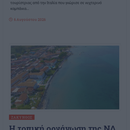
τουρίστριας από την Ιταλία που γνώρισε σε νυχτερινό
καμπάνια
…
6 Αυγούστου 2026
ΖΆΚΥΝΘΟΣ
Η τοπική οργάνωση της ΝΔ