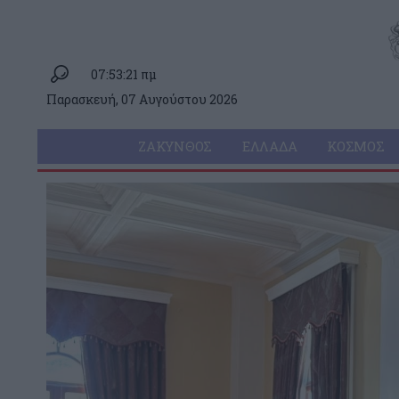
07:53:21 πμ
Παρασκευή, 07 Αυγούστου 2026
ΖΆΚΥΝΘΟΣ
ΕΛΛΆΔΑ
ΚΌΣΜΟΣ