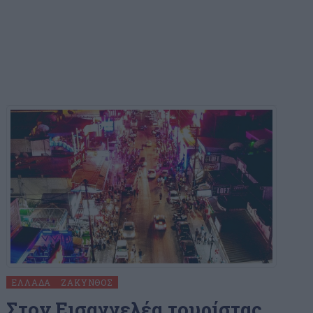
ΕΛΛΆΔΑ
ΖΆΚΥΝΘΟΣ
Στον Εισαγγελέα τουρίστας