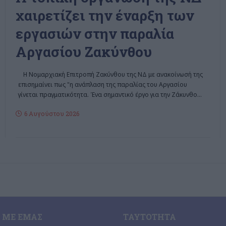
χαιρετίζει την έναρξη των
εργασιών στην παραλία
Αργασίου Ζακύνθου
Η Νομαρχιακή Επιτροπή Ζακύνθου της ΝΔ με ανακοίνωσή της
επισημαίνει πως "η ανάπλαση της παραλίας του Αργασίου
γίνεται πραγματικότητα. Ένα σημαντικό έργο για την Ζάκυνθο
…
6 Αυγούστου 2026
 ΜΕ ΕΜΆΣ
ΤΑΥΤΌΤΗΤΑ