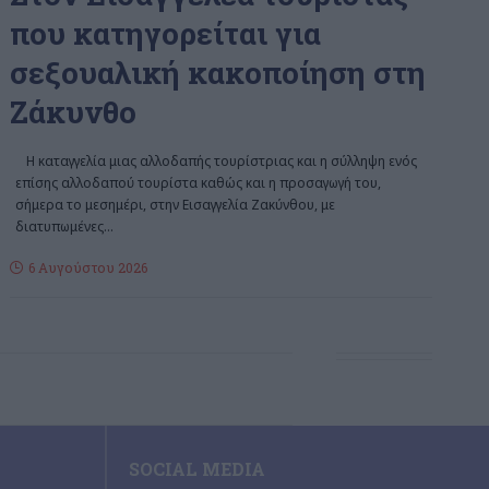
που κατηγορείται για
σεξουαλική κακοποίηση στη
Ζάκυνθο
Η καταγγελία μιας αλλοδαπής τουρίστριας και η σύλληψη ενός
επίσης αλλοδαπού τουρίστα καθώς και η προσαγωγή του,
σήμερα το μεσημέρι, στην Εισαγγελία Ζακύνθου, με
διατυπωμένες
…
6 Αυγούστου 2026
SOCIAL MEDIA