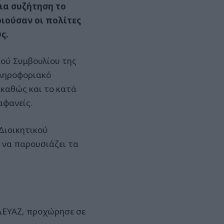
ια συζήτηση το
ούσαν οι πολίτες
ς.
κού Συμβουλίου της
πληροφοριακό
 καθώς και το κατά
αφανείς.
Διοικητικού
 να παρουσιάζει τα
 ΔΕΥΑΖ, προχώρησε σε