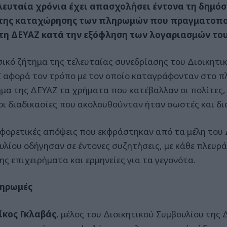
λευταία χρόνια έχει απασχολήσει έντονα τη δημόσ
της καταχώρησης των πληρωμών που πραγματοποι
τη ΔΕΥΑΖ κατά την εξόφληση των λογαριασμών του
σικό ζήτημα της τελευταίας συνεδρίασης του Διοικητι
 αφορά τον τρόπο με τον οποίο καταγράφονταν στο 
μα της ΔΕΥΑΖ τα χρήματα που κατέβαλλαν οι πολίτες,
οι διαδικασίες που ακολουθούνταν ήταν σωστές και δι
αφορετικές απόψεις που εκφράστηκαν από τα μέλη του 
υλίου οδήγησαν σε έντονες συζητήσεις, με κάθε πλευρά
ης επιχειρήματα και ερμηνείες για τα γεγονότα.
ληρωμές
ίκος Γκλαβάς
, μέλος του Διοικητικού Συμβουλίου της