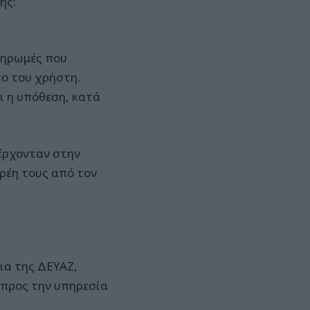
ης:
ληρωμές που
πο του χρήστη.
ι η υπόθεση, κατά
σέρχονταν στην
ρέη τους από τον
ια της ΔΕΥΑΖ,
προς την υπηρεσία