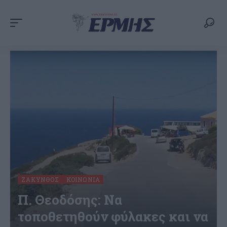
ΖΆΚΥΝΘΟΣ
ΚΟΙΝΩΝΊΑ
Π. Θεοδόσης: Να
τοποθετηθούν φύλακες και να