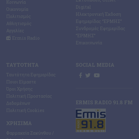
Κοινωνία
Digital
Οικονομία
Ηλεκτρονική Έκδοση
Πολιτισμός
Εφημερίδας “ΕΡΜΗΣ”
Αθλητισμός
Συνδρομές Εφημερίδας
Αγγελίες
“ΕΡΜΗΣ”
Ermis Radio
Επικοινωνία
ΤΑΥΤΌΤΗΤΑ
SOCIAL MEDIA
Ταυτότητα Εφημερίδας
Ποιοι Είμαστε
Όροι Χρήσης
Πολιτική Προστασίας
ERMIS RADIO 91.8 FM
Δεδομένων
Πολιτική Cookies
ΧΡΉΣΙΜΑ
Φαρμακεία Ζακύνθου /