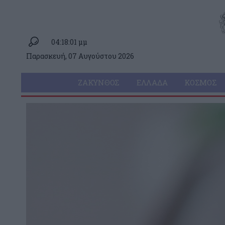
04:18:01 μμ
Παρασκευή, 07 Αυγούστου 2026
ΖΆΚΥΝΘΟΣ
ΕΛΛΆΔΑ
ΚΌΣΜΟΣ