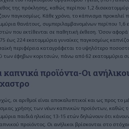
γεθος της πρόκλησης, καθώς περίπου 1,2 δισεκατομμύ
ζουν παγκοσμίως. Κάθε χρόνο, το κάπνισμα προκαλεί 
μμύρια θανάτους, συμπεριλαμβανομένων περίπου 1,6 
στών που εκτίθενται σε παθητική έκθεση. Όσον αφορά 
175 έως 224 εκατομμύρια γυναίκες παγκοσμίως καπνίζο
αϊκή περιφέρεια καταγράφεται το υψηλότερο ποσοστ
ύ των έφηβων κοριτσιών, πάνω από 62 εκατομμύρια συ
 καπνικά προϊόντα-Οι ανήλικοι
χαστρο
χώς, οι αριθμοί είναι αποκαλυπτικοί και ως προς το μ
σμιας χρήσης των νέων καπνικών προϊόντων, καθώς τ
μμύρια παιδιά ηλικίας 13-15 ετών δηλώνουν ότι κάνου
καπνικού προϊόντος. Οι ανήλικοι βρίσκονται στο στόχ