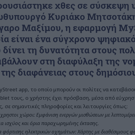
ουσιάστηκε χθες σε σύσκεψη 
θυπουργό Κυριάκο Μητσοτάκη
αρο Μαξίμου, η εφαρμογή MyS
ία είναι ένα σύγχρονο ψηφιακό
 δίνει τη δυνατότητα στους πολ
βάλλουν στη διαφύλαξη της νο
 της διαφάνειας στους δημόσιο
yStreet app, το οποίο μπορούν οι πολίτες να κατεβάσο
ablet τους, ο χρήστης έχει πρόσβαση, μέσα από εύχρη
ς, σε σημαντικές πληροφορίες και λειτουργίες όπως:
χρηστοι χώροι: Εμφάνιση ενεργών μισθώσεων με λεπτομέρε
ια ισχύος και όρια παραχωρημένης έκτασης.
α φόρτισης ηλεκτρικών οχημάτων: Χάρτης με διαθέσιμους φορ