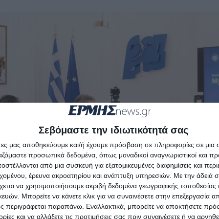
Σεβόμαστε την ιδιωτικότητά σας
άτες μας αποθηκεύουμε και/ή έχουμε πρόσβαση σε πληροφορίες σε μια
ργαζόμαστε προσωπικά δεδομένα, όπως μοναδικοί αναγνωριστικοί και 
στέλλονται από μια συσκευή για εξατομικευμένες διαφημίσεις και περ
εχομένου, έρευνα ακροατηρίου και ανάπτυξη υπηρεσιών.
Με την άδειά σα
χεται να χρησιμοποιήσουμε ακριβή δεδομένα γεωγραφικής τοποθεσίας 
ών. Μπορείτε να κάνετε κλικ για να συναινέσετε στην επεξεργασία απ
ς περιγράφεται παραπάνω. Εναλλακτικά, μπορείτε να αποκτήσετε πρό
ίες και να αλλάξετε τις προτιμήσεις σας πριν συναινέσετε ή να αρνηθεί