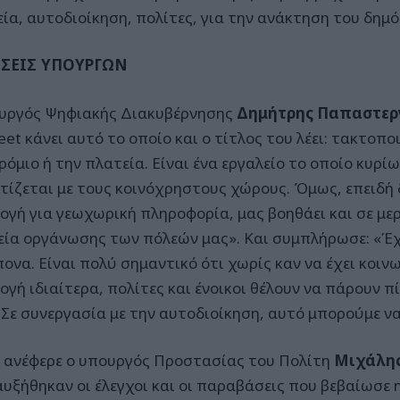
εία, αυτοδιοίκηση, πολίτες, για την ανάκτηση του δημ
ΣΕΙΣ ΥΠΟΥΡΓΩΝ
υργός Ψηφιακής Διακυβέρνησης
Δημήτρης Παπαστερ
et κάνει αυτό το οποίο και ο τίτλος του λέει: τακτοποι
ρόμιο ή την πλατεία. Είναι ένα εργαλείο το οποίο κυρί
τίζεται με τους κοινόχρηστους χώρους. Όμως, επειδή δ
ογή για γεωχωρική πληροφορία, μας βοηθάει και σε με
εία οργάνωσης των πόλεών μας». Και συμπλήρωσε: «Έχ
ονα. Είναι πολύ σημαντικό ότι χωρίς καν να έχει κοινω
ογή ιδιαίτερα, πολίτες και ένοικοι θέλουν να πάρουν 
 Σε συνεργασία με την αυτοδιοίκηση, αυτό μπορούμε ν
ανέφερε ο υπουργός Προστασίας του Πολίτη
Μιχάλης
αυξήθηκαν οι έλεγχοι και οι παραβάσεις που βεβαίωσε 