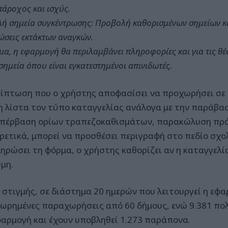
άροχος και ισχύς.
ή σημεία συγκέντρωσης: Προβολή καθορισμένων σημείων κ
ώσεις εκτάκτων αναγκών.
μα, η εφαρμογή θα περιλαμβάνει πληροφορίες και για τις θ
 σημεία όπου είναι εγκατεστημένοι απινιδωτές.
ρίπτωση που ο χρήστης αποφασίσει να προχωρήσει σε κ
η λίστα τον τύπο καταγγελίας ανάλογα με την παράβασ
 υπέρβαση ορίων τραπεζοκαθισμάτων, παρακώλυση πρό
ρετικά, μπορεί να προσθέσει περιγραφή στο πεδίο σχο
ηρώσει τη φόρμα, ο χρήστης καθορίζει αν η καταγγελία
μη.
 στιγμής, σε διάστημα 20 ημερών που λειτουργεί η εφαρ
ωρημένες παραχωρήσεις από 60 δήμους, ενώ 9.381 πολ
φαρμογή και έχουν υποβληθεί 1.273 παράπονα.