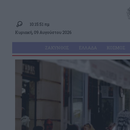
10:15:51 πμ
Κυριακή, 09 Αυγούστου 2026
ΖΆΚΥΝΘΟΣ
ΕΛΛΆΔΑ
ΚΌΣΜΟΣ