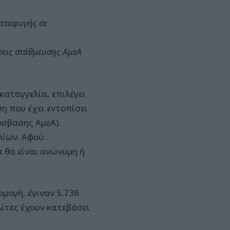
αταφυγής σε
έσεις στάθμευσης ΑμεΑ
αταγγελία, επιλέγει
η που έχει εντοπίσει
σβασης ΑμεΑ).
λίων. Αφού
 θα είναι ανώνυμη ή
μογή, έγιναν 5.736
ίτες έχουν κατεβάσει