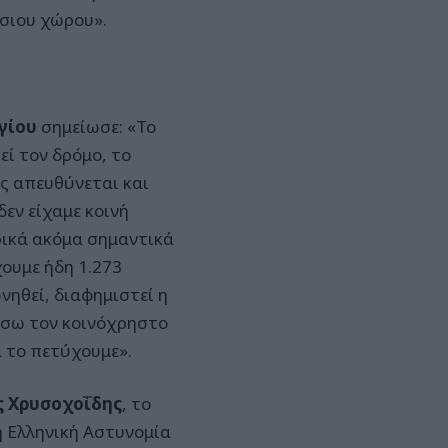
όσιου χώρου».
γίου
σημείωσε: «To
εί τον δρόμο, το
ως απευθύνεται και
εν είχαμε κοινή
ρικά ακόμα σημαντικά
ουμε ήδη 1.273
νηθεί, διαφημιστεί η
πίσω τον κοινόχρηστο
α το πετύχουμε».
 Χρυσοχοΐδης
, το
η Ελληνική Αστυνομία