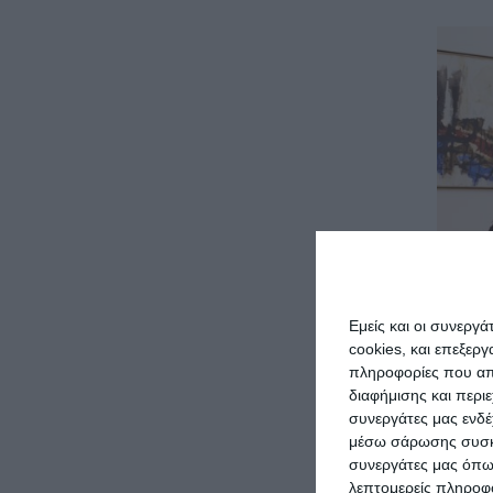
Εμείς και οι συνεργ
cookies, και επεξε
πληροφορίες που απο
διαφήμισης και περι
συνεργάτες μας ενδέ
μέσω σάρωσης συσκευ
συνεργάτες μας όπω
λεπτομερείς πληροφορ