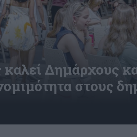
καλεί Δημάρχους και
νομιμότητα στους δ