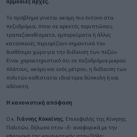
αρμόδιες αρχές.
Το πρόβλημα γίνεται ακόμη πιο έντονο στα
πεζοδρόμια, όπου σε αρκετές περιπτώσεις
τραπεζοκαθίσματα, εμπορεύματα ή άλλες
κατασκευές περιορίζουν σημαντικά τον
διαθέσιμο χώρο για την διέλευση των πεζών.
Είναι χαρακτηριστικό ότι σε πεζοδρόμια μικρού
πλάτους, ακόμη και ενός μέτρου, η διέλευση των
πολιτών καθίσταται ιδιαίτερα δύσκολη ή και
αδύνατη.
Η κανονιστική απόφαση
Ο κ.
Γιάννης Κοκκίνης
, Επικεφαλής της Κίνησης
Πολιτών, δήλωσε στον –Ε- αναφορικά με την
εφαρμογή της κανονιστικής στην Πόλη: