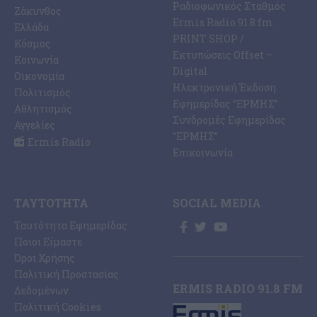
Ραδιοφωνικός Σταθμός
Ζάκυνθος
Ermis Radio 91.8 fm
Ελλάδα
PRINT SHOP /
Κόσμος
Εκτυπώσεις Offset –
Κοινωνία
Digital
Οικονομία
Ηλεκτρονική Έκδοση
Πολιτισμός
Εφημερίδας “ΕΡΜΗΣ”
Αθλητισμός
Συνδρομές Εφημερίδας
Αγγελίες
“ΕΡΜΗΣ”
Ermis Radio
Επικοινωνία
ΤΑΥΤΌΤΗΤΑ
SOCIAL MEDIA
Ταυτότητα Εφημερίδας
Ποιοι Είμαστε
Όροι Χρήσης
Πολιτική Προστασίας
ERMIS RADIO 91.8 FM
Δεδομένων
Πολιτική Cookies