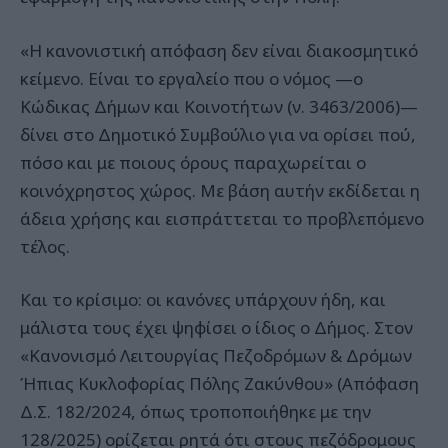
«Η κανονιστική απόφαση δεν είναι διακοσμητικό
κείμενο. Είναι το εργαλείο που ο νόμος —ο
Κώδικας Δήμων και Κοινοτήτων (ν. 3463/2006)—
δίνει στο Δημοτικό Συμβούλιο για να ορίσει πού,
πόσο και με ποιους όρους παραχωρείται ο
κοινόχρηστος χώρος. Με βάση αυτήν εκδίδεται η
άδεια χρήσης και εισπράττεται το προβλεπόμενο
τέλος.
Και το κρίσιμο: οι κανόνες υπάρχουν ήδη, και
μάλιστα τους έχει ψηφίσει ο ίδιος ο Δήμος. Στον
«Κανονισμό Λειτουργίας Πεζοδρόμων & Δρόμων
Ήπιας Κυκλοφορίας Πόλης Ζακύνθου» (Απόφαση
Δ.Σ. 182/2024, όπως τροποποιήθηκε με την
128/2025) ορίζεται ρητά ότι στους πεζόδρομους