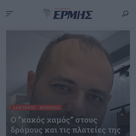
ΖΆΚΥΝΘΟΣ
ΚΟΙΝΩΝΊΑ
Ο ”κακός χαμός” στους
δρόμους και τις πλατείες της