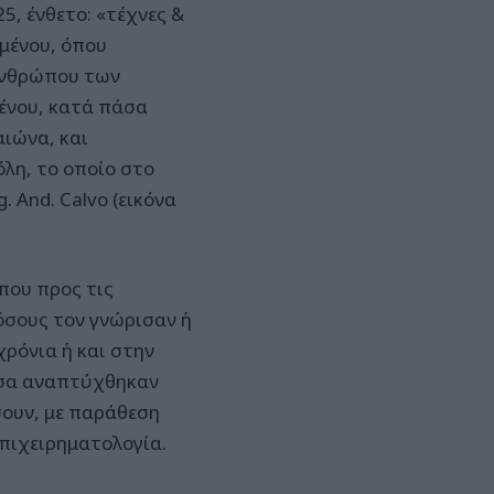
5, ένθετο: «τέχνες &
ομένου, όπου
ανθρώπου των
μένου, κατά πάσα
αιώνα, και
λη, το οποίο στο
. And. Calvo (εικόνα
που προς τις
όσους τον γνώρισαν ή
ρόνια ή και στην
όσα αναπτύχθηκαν
ουν, με παράθεση
πιχειρηματολογία.