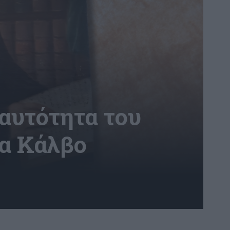
αυτότητα του
έα Κάλβο