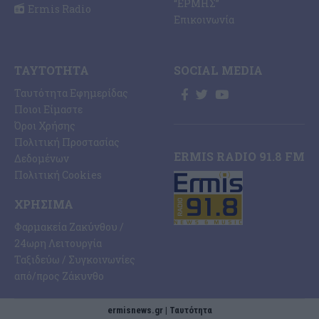
“ΕΡΜΗΣ”
Ermis Radio
Επικοινωνία
ΤΑΥΤΌΤΗΤΑ
SOCIAL MEDIA
Ταυτότητα Εφημερίδας
Ποιοι Είμαστε
Όροι Χρήσης
Πολιτική Προστασίας
ERMIS RADIO 91.8 FM
Δεδομένων
Πολιτική Cookies
ΧΡΉΣΙΜΑ
Φαρμακεία Ζακύνθου /
24ωρη Λειτουργία
Ταξιδεύω / Συγκοινωνίες
από/προς Ζάκυνθο
ermisnews.gr | Ταυτότητα