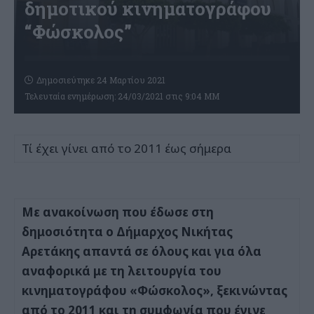
δημοτικού κινηματογράφου
“Φώσκολος”
Δημοσιεύτηκε 24 Μαρτίου 2021
Τελευταία ενημέρωση: 24/03/2021 στις 9:04 ΜΜ
Τί έχει γίνει από το 2011 έως σήμερα
Με ανακοίνωση που έδωσε στη
δημοσιότητα ο Δήμαρχος Νικήτας
Αρετάκης απαντά σε όλους και για όλα
αναφορικά με τη λειτουργία του
κινηματογράφου «Φώσκολος», ξεκινώντας
από το 2011 και τη συμφωνία που έγινε