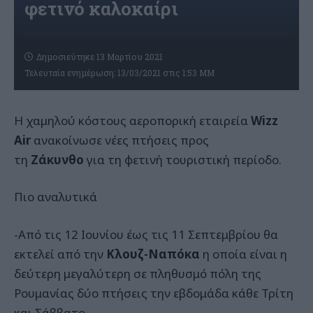
φετινό καλοκαίρι
Δημοσιεύτηκε 13 Μαρτίου 2021
Τελευταία ενημέρωση: 13/03/2021 στις 1:53 ΜΜ
Η χαμηλού κόστους αεροπορική εταιρεία
Wizz
Air
ανακοίνωσε νέες πτήσεις προς
τη
Ζάκυνθο
για τη φετινή τουριστική περίοδο.
Πιο αναλυτικά
-Από τις 12 Ιουνίου έως τις 11 Σεπτεμβρίου θα
εκτελεί από την
Κλουζ-Ναπόκα
η οποία είναι η
δεύτερη μεγαλύτερη σε πληθυσμό πόλη της
Ρουμανίας δύο πτήσεις την εβδομάδα κάθε Τρίτη
και Σάββατο.