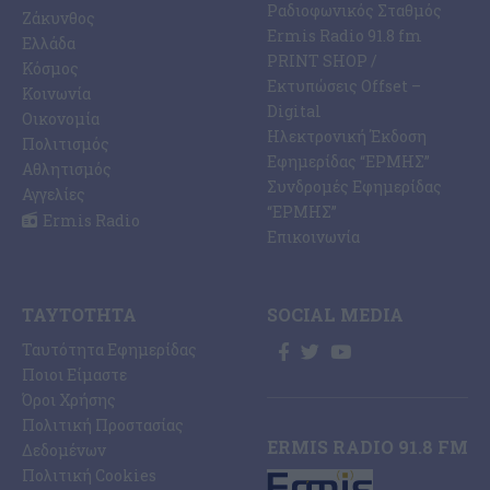
Ραδιοφωνικός Σταθμός
Ζάκυνθος
Ermis Radio 91.8 fm
Ελλάδα
PRINT SHOP /
Κόσμος
Εκτυπώσεις Offset –
Κοινωνία
Digital
Οικονομία
Ηλεκτρονική Έκδοση
Πολιτισμός
Εφημερίδας “ΕΡΜΗΣ”
Αθλητισμός
Συνδρομές Εφημερίδας
Αγγελίες
“ΕΡΜΗΣ”
Ermis Radio
Επικοινωνία
ΤΑΥΤΌΤΗΤΑ
SOCIAL MEDIA
Ταυτότητα Εφημερίδας
Ποιοι Είμαστε
Όροι Χρήσης
Πολιτική Προστασίας
ERMIS RADIO 91.8 FM
Δεδομένων
Πολιτική Cookies