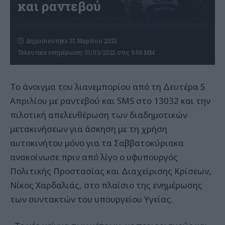
και ραντεβού
Δημοσιεύτηκε 31 Μαρτίου 2021
Τελευταία ενημέρωση: 31/03/2021 στις 9:06 ΜΜ
Tο άνοιγμα του λιανεμπορίου από τη Δευτέρα 5
Απριλίου με ραντεβού και SMS στο 13032 και την
πιλοτική απελευθέρωση των διαδημοτικών
μετακινήσεων για άσκηση με τη χρήση
αυτοκινήτου μόνο για τα Σαββατοκύριακα
ανακοίνωσε πριν από λίγο ο υφυπουργός
Πολιτικής Προστασίας και Διαχείρισης Κρίσεων,
Νίκος Χαρδαλιάς, στο πλαίσιο της ενημέρωσης
των συντακτών του υπουργείου Υγείας.