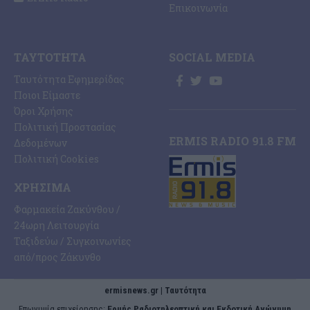
Επικοινωνία
ΤΑΥΤΌΤΗΤΑ
SOCIAL MEDIA
Ταυτότητα Εφημερίδας
Ποιοι Είμαστε
Όροι Χρήσης
Πολιτική Προστασίας
ERMIS RADIO 91.8 FM
Δεδομένων
Πολιτική Cookies
ΧΡΉΣΙΜΑ
Φαρμακεία Ζακύνθου /
24ωρη Λειτουργία
Ταξιδεύω / Συγκοινωνίες
από/προς Ζάκυνθο
ermisnews.gr | Ταυτότητα
Eπωνυμία επιχείρησης:
Ερμής Ραδιοτηλεοπτική και Εκδοτική Ανώνυμη