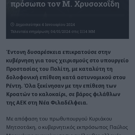
πρόσωπο τον Μ. Χρυσοχοΐδη
Δημοσιεύτηκε 4 Ιανουαρίου 2024
Τελευταία ενημέρωση: 04/01/2024 στις 11:14 ΜΜ
Έντονη δυσαρέσκεια επικρατούσε στην
κυβέρνηση για τους χειρισμούς στο υπουργείο
Προστασίας του Πολίτη, με καταλύτη τη
δολοφονική επίθεση κατά αστυνομικού στου
Ρέντη. Όλα ξεκίνησαν με την επίθεση των
Κροατών το καλοκαίρι, σε βάρος φιλάθλων
της ΑΕΚ στη Νέα Φιλαδέλφεια.
Mε απόφαση του πρωθυπουργού Κυριάκου
Μητσοτάκη, ο κυβερνητικός εκπρόσωπος Παύλος