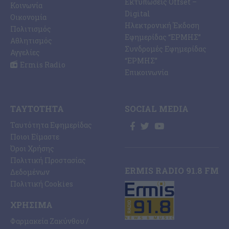
Εκτυπώσεις Offset –
Κοινωνία
Digital
Οικονομία
Ηλεκτρονική Έκδοση
Πολιτισμός
Εφημερίδας “ΕΡΜΗΣ”
Αθλητισμός
Συνδρομές Εφημερίδας
Αγγελίες
“ΕΡΜΗΣ”
Ermis Radio
Επικοινωνία
ΤΑΥΤΌΤΗΤΑ
SOCIAL MEDIA
Ταυτότητα Εφημερίδας
Ποιοι Είμαστε
Όροι Χρήσης
Πολιτική Προστασίας
ERMIS RADIO 91.8 FM
Δεδομένων
Πολιτική Cookies
ΧΡΉΣΙΜΑ
Φαρμακεία Ζακύνθου /