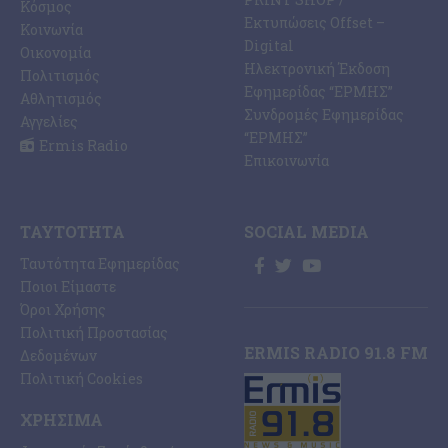
Κόσμος
Εκτυπώσεις Offset –
Κοινωνία
Digital
Οικονομία
Ηλεκτρονική Έκδοση
Πολιτισμός
Εφημερίδας “ΕΡΜΗΣ”
Αθλητισμός
Συνδρομές Εφημερίδας
Αγγελίες
“ΕΡΜΗΣ”
Ermis Radio
Επικοινωνία
ΤΑΥΤΌΤΗΤΑ
SOCIAL MEDIA
Ταυτότητα Εφημερίδας
Ποιοι Είμαστε
Όροι Χρήσης
Πολιτική Προστασίας
ERMIS RADIO 91.8 FM
Δεδομένων
Πολιτική Cookies
ΧΡΉΣΙΜΑ