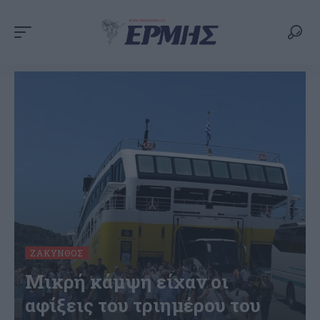
ΖΆΚΥΝΘΟΣ
Μικρή κάμψη είχαν οι
αφίξεις του τριημέρου του