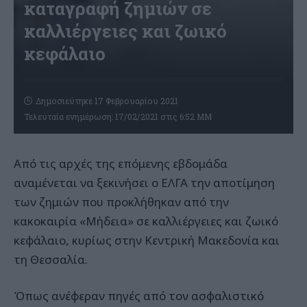
καταγραφή ζημιών σε
καλλιέργειες και ζωικό
κεφάλαιο
Δημοσιεύτηκε 17 Φεβρουαρίου 2021
Τελευταία ενημέρωση: 17/02/2021 στις 6:52 ΜΜ
Από τις αρχές της επόμενης εβδομάδα
αναμένεται να ξεκινήσει ο ΕΛΓΑ την αποτίμηση
των ζημιών που προκλήθηκαν από την
κακοκαιρία «Μήδεια» σε καλλιέργειες και ζωικό
κεφάλαιο, κυρίως στην Κεντρική Μακεδονία και
τη Θεσσαλία.
Όπως ανέφεραν πηγές από τον ασφαλιστικό