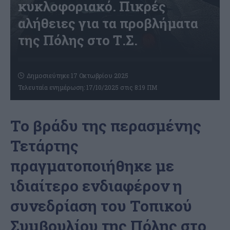
κυκλοφοριακό. Πικρές
αλήθειες για τα προβλήματα
της Πόλης στο Τ.Σ.
Δημοσιεύτηκε 17 Οκτωβρίου 2025
Τελευταία ενημέρωση: 17/10/2025 στις 8:19 ΠΜ
Το βράδυ της περασμένης
Τετάρτης
πραγματοποιήθηκε με
ιδιαίτερο ενδιαφέρον η
συνεδρίαση του Τοπικού
Συμβουλίου της Πόλης στο