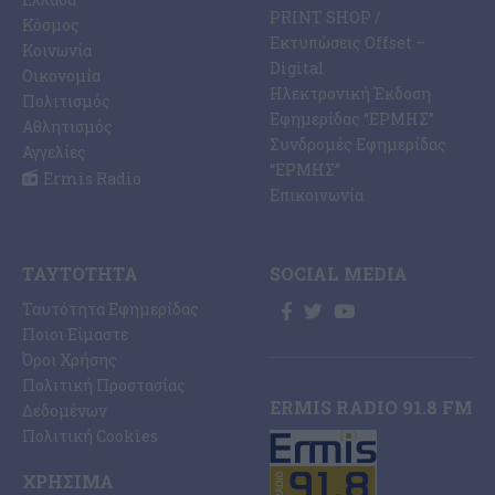
PRINT SHOP /
Κόσμος
Εκτυπώσεις Offset –
Κοινωνία
Digital
Οικονομία
Ηλεκτρονική Έκδοση
Πολιτισμός
Εφημερίδας “ΕΡΜΗΣ”
Αθλητισμός
Συνδρομές Εφημερίδας
Αγγελίες
“ΕΡΜΗΣ”
Ermis Radio
Επικοινωνία
ΤΑΥΤΌΤΗΤΑ
SOCIAL MEDIA
Ταυτότητα Εφημερίδας
Ποιοι Είμαστε
Όροι Χρήσης
Πολιτική Προστασίας
ERMIS RADIO 91.8 FM
Δεδομένων
Πολιτική Cookies
ΧΡΉΣΙΜΑ