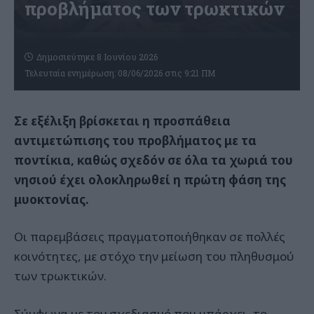
προβλήματος των τρωκτικών
Δημοσιεύτηκε 8 Ιουνίου 2026
Τελευταία ενημέρωση: 08/06/2026 στις 9:21 ΠΜ
Σε εξέλιξη βρίσκεται η προσπάθεια
αντιμετώπισης του προβλήματος με τα
ποντίκια, καθώς σχεδόν σε όλα τα χωριά του
νησιού έχει ολοκληρωθεί η πρώτη φάση της
μυοκτονίας.
Οι παρεμβάσεις πραγματοποιήθηκαν σε πολλές
κοινότητες, με στόχο την μείωση του πληθυσμού
των τρωκτικών.
Σύμφωνα με τον σχεδιασμό που υπάρχει, το