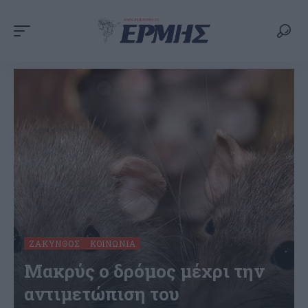
ΖΆΚΥΝΘΟΣ
ΚΟΙΝΩΝΊΑ
Μακρύς ο δρόμος μέχρι την
αντιμετώπιση του