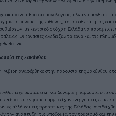
γου και ξεκάθαρου προσανατολισμού για την επόμενη 
ίχε σκοπό να αθροίσει μονολόγους, αλλά να συνθέσει απ
ρχησε το μήνυμα της ευθύνης, της σταθερότητας και τ
ρυθμίσεων, με κεντρικό στόχο η Ελλάδα να παραμείνει
φάλειας. Οι εργασίες ανέδειξαν τα έργα και τις πλημμέ
ορθωθούν».
ουσία της Ζακύνθου
Μ. Λιβέρη αναφέρθηκε στην παρουσία της Ζακύνθου στ
κυνθος είχε ουσιαστική και δυναμική παρουσία στο συν
ι σύνεδροι του νησιού συμμετείχαν ενεργά στις διαδικ
γωνίες αλλά και τις προοπτικές της Ελλάδας. Αναδείχ
ύν την ανάπτυξη, τις υποδομές, τον τουρισμό και την