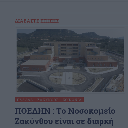
ΔΙΑΒΆΣΤΕ ΕΠΊΣΗΣ
ΕΛΛΆΔΑ
ΖΆΚΥΝΘΟΣ
ΚΟΙΝΩΝΊΑ
ΠΟΕΔΗΝ : To Νοσοκομείο
Ζακύνθου είναι σε διαρκή