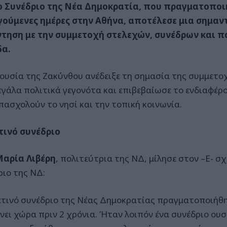
ο Συνέδριο της Νέα Δημοκρατία, που πραγματοποι
ούμενες ημέρες στην Αθήνα, αποτέλεσε μια σημαν
τηση με την συμμετοχή στελεχών, συνέδρων και π
δα.
ουσία της Ζακύνθου ανέδειξε τη σημασία της συμμετοχ
εγάλα πολιτικά γεγονότα και επιβεβαίωσε το ενδιαφέρ
πασχολούν το νησί και την τοπική κοινωνία.
τινό συνέδριο
αρία Λιβέρη
, πολιτεύτρια της ΝΔ, μίλησε στον –Ε- σχ
ριο της ΝΔ:
ετινό συνέδριο της Νέας Δημοκρατίας πραγματοποιήθηκ
νει χώρα πριν 2 χρόνια. Ήταν λοιπόν ένα συνέδριο ουσ