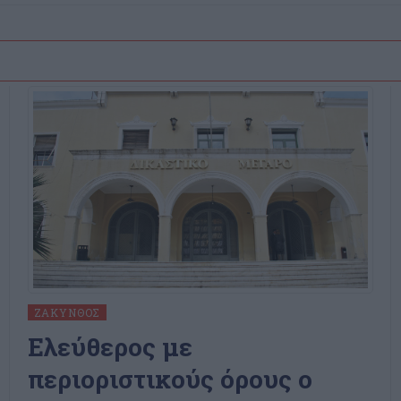
ΖΆΚΥΝΘΟΣ
Ελεύθερος με
περιοριστικούς όρους ο