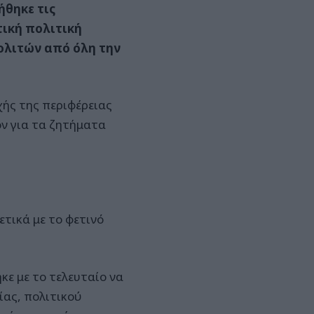
ήθηκε τις
τική πολιτική
ολιτών από όλη την
ής της περιφέρειας
ον για τα ζητήματα
ετικά με το φετινό
ε με το τελευταίο να
ίας, πολιτικού