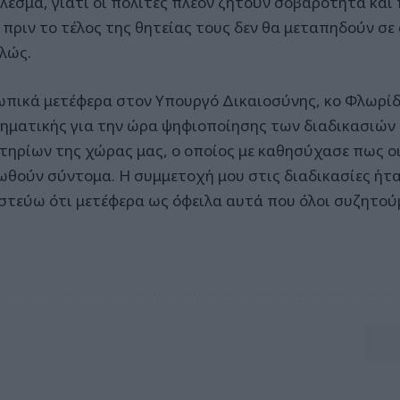
λεσμα, γιατί οι πολίτες πλέον ζητούν σοβαρότητα και
ά πριν το τέλος της θητείας τους δεν θα μεταπηδούν σε
ελώς.
πικά μετέφερα στον Υπουργό Δικαιοσύνης, κο Φλωρίδ
ηματικής για την ώρα ψηφιοποίησης των διαδικασιών
τηρίων της χώρας μας, ο οποίος με καθησύχασε πως οι
ωθούν σύντομα. Η συμμετοχή μου στις διαδικασίες ήτα
ιστεύω ότι μετέφερα ως όφειλα αυτά που όλοι συζητού