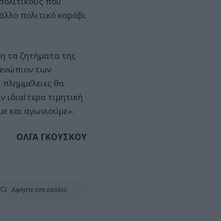
 πολιτικούς που
 άλλο πολιτικό καράβι
η τα ζητήματα της
 ενώπιον των
 πλημμέλειες θα
ν ιδιαίτερα τιμητική
με και αγωνιούμε».
ΟΛΓΑ ΓΚΟΥΣΚΟΥ
Αφήστε ένα σχόλιο