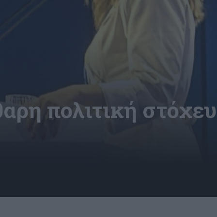
αρη πολιτική στόχευ
7