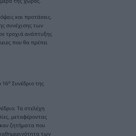
ημέρα της χώρας.
όψεις και προτάσεις.
ης συνέχισης των
 σε τροχιά ανάπτυξης
λειες που θα πρέπει
ο
ο 16
Συνέδριο της
έδριο. Τα στελέχη
ασίες, μεταφέροντας
θηκαν ζητήματα που
 καθημερινότητα των