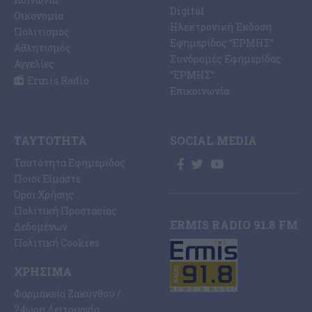
Digital
Οικονομία
Ηλεκτρονική Έκδοση
Πολιτισμός
Εφημερίδας “ΕΡΜΗΣ”
Αθλητισμός
Συνδρομές Εφημερίδας
Αγγελίες
“ΕΡΜΗΣ”
Ermis Radio
Επικοινωνία
ΤΑΥΤΌΤΗΤΑ
SOCIAL MEDIA
Ταυτότητα Εφημερίδας
Ποιοι Είμαστε
Όροι Χρήσης
Πολιτική Προστασίας
ERMIS RADIO 91.8 FM
Δεδομένων
Πολιτική Cookies
ΧΡΉΣΙΜΑ
Φαρμακεία Ζακύνθου /
24ωρη Λειτουργία