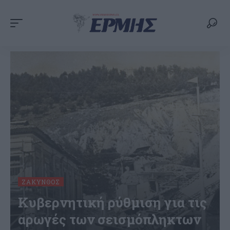
ΖΆΚΥΝΘΟΣ
Kυβερνητική ρύθμιση για τις
αρωγές των σεισμόπληκτων