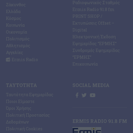
Ραδιοφωνικός Σταθμός
Ζάκυνθος
Ermis Radio 91.8 fm
Ελλάδα
PRINT SHOP /
Κόσμος
Εκτυπώσεις Offset –
Κοινωνία
Digital
Οικονομία
Ηλεκτρονική Έκδοση
Πολιτισμός
Εφημερίδας “ΕΡΜΗΣ”
Αθλητισμός
Συνδρομές Εφημερίδας
Αγγελίες
“ΕΡΜΗΣ”
Ermis Radio
Επικοινωνία
ΤΑΥΤΌΤΗΤΑ
SOCIAL MEDIA
Ταυτότητα Εφημερίδας
Ποιοι Είμαστε
Όροι Χρήσης
Πολιτική Προστασίας
ERMIS RADIO 91.8 FM
Δεδομένων
Πολιτική Cookies