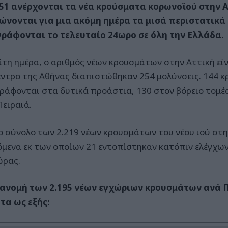
051 ανέρχονται τα νέα κρούσματα κορωνοϊού στην 
ώνονται για μια ακόμη ημέρα τα μισά περιστατικά
ράφονται το τελευταίο 24ωρο σε όλη την Ελλάδα.
ρίτη ημέρα, ο αριθμός νέων κρουσμάτων στην Αττική εί
έντρο της Αθήνας διαπιστώθηκαν 254 μολύνσεις. 144 
ράφονται στα δυτικά προάστια, 130 στον βόρειο τομέ
Πειραιά.
ο σύνολο των 2.219 νέων κρουσμάτων του νέου ιού στη
όμενα εκ των οποίων 21 εντοπίστηκαν κατόπιν ελέγχων
ώρας.
ανομή των 2.195 νέων εγχώριων κρουσμάτων ανά 
τα ως εξής: