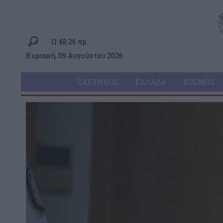
11:48:26 πμ
Κυριακή, 09 Αυγούστου 2026
ΖΆΚΥΝΘΟΣ
ΕΛΛΆΔΑ
ΚΌΣΜΟΣ