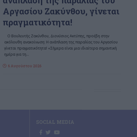
ανάπλαση της παραλίας του
Αργασίου Ζακύνθου, γίνεται
πραγματικότητα!
Ο Βουλευτής Ζακύνθου, Διονύσιος Ακτύπης, προέβη στην
ακόλουθη ανακοίνωση: Η ανάπλαση της παραλίας του Αργασίου
γίνεται πραγματικότητα! «Σήμερα είναι μια ιδιαίτερα σημαντική
ημέρα για τη
…
6 Αυγούστου 2026
SOCIAL MEDIA