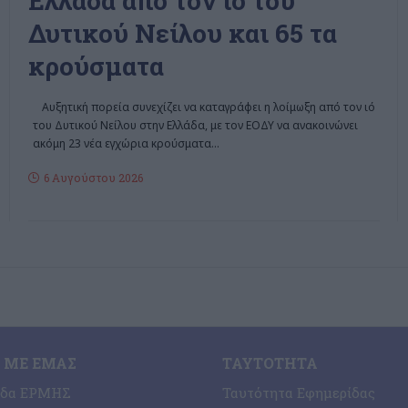
Ελλάδα από τον ιό του
Δυτικού Νείλου και 65 τα
κρούσματα
Αυξητική πορεία συνεχίζει να καταγράφει η λοίμωξη από τον ιό
του Δυτικού Νείλου στην Ελλάδα, με τον ΕΟΔΥ να ανακοινώνει
ακόμη 23 νέα εγχώρια κρούσματα
…
6 Αυγούστου 2026
 ΜΕ ΕΜΆΣ
ΤΑΥΤΌΤΗΤΑ
ίδα ΕΡΜΗΣ
Ταυτότητα Εφημερίδας