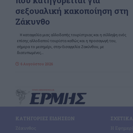
που κατηγορείται για
σεξουαλική κακοποίηση στη
Ζάκυνθο
Η καταγγελία μιας αλλοδαπής τουρίστριας και η σύλληψη ενός
επίσης αλλοδαπού τουρίστα καθώς και η προσαγωγή του,
σήμερα το μεσημέρι, στην Εισαγγελία Ζακύνθου, με
διατυπωμένες
…
6 Αυγούστου 2026
ΚΑΤΗΓΟΡΊΕΣ ΕΙΔΉΣΕΩΝ
ΣΧΕΤΙΚΆ
Ζάκυνθος
Η Εφημερ