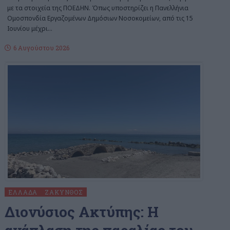
με τα στοιχεία της ΠΟΕΔΗΝ. Όπως υποστηρίζει η Πανελλήνια
Ομοσπονδία Εργαζομένων Δημόσιων Νοσοκομείων, από τις 15
Ιουνίου μέχρι
…
6 Αυγούστου 2026
ΕΛΛΆΔΑ
ΖΆΚΥΝΘΟΣ
Διονύσιος Ακτύπης: Η