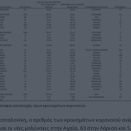
πίνακας κατανομής νέων κρουσμάτων κορονοϊού
εσσαλονίκη, ο αριθμός των κρουσμάτων κορονοϊού ανέρ
ναι οι νέες μολύνσεις στην Αχαΐα, 63 στην Λάρισα και 5