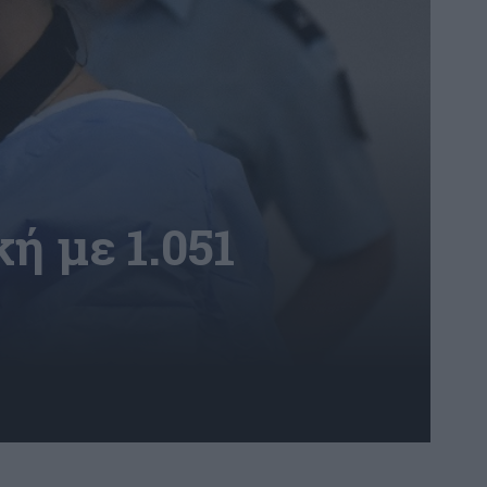
ή με 1.051