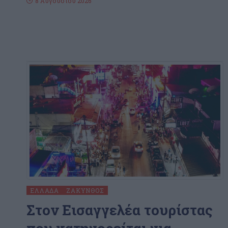
8 Αυγούστου 2026
ΕΛΛΆΔΑ
ΖΆΚΥΝΘΟΣ
Στον Εισαγγελέα τουρίστας